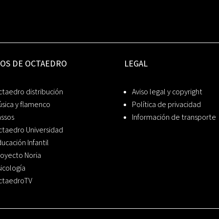
IOS DE OCTAEDRO
LEGAL
taedro distribución
Aviso legal y copyright
sica y flamenco
Política de privacidad
assos
Información de transporte
ctaedro Universidad
ucación Infantil
oyecto Noria
icología
ctaedroTV