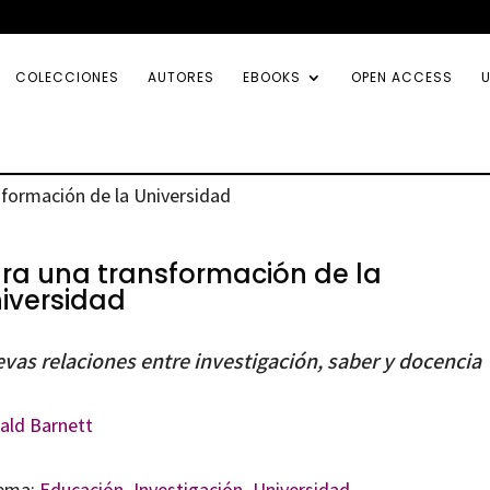
COLECCIONES
AUTORES
EBOOKS
OPEN ACCESS
U
sformación de la Universidad
ra una transformación de la
iversidad
vas relaciones entre investigación, saber y docencia
ald Barnett
ema:
Educación
,
Investigación
,
Universidad