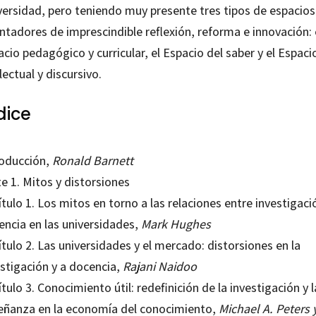
versidad, pero teniendo muy presente tres tipos de espacios
ntadores de imprescindible reflexión, reforma e innovación: 
cio pedagógico y curricular, el Espacio del saber y el Espaci
lectual y discursivo.
dice
roducción,
Ronald Barnett
e 1. Mitos y distorsiones
tulo 1. Los mitos en torno a las relaciones entre investigaci
encia en las universidades,
Mark Hughes
tulo 2. Las universidades y el mercado: distorsiones en la
estigación y a docencia,
Rajani Naidoo
tulo 3. Conocimiento útil: redefinición de la investigación y l
eñanza en la economía del conocimiento,
Michael A. Peters 