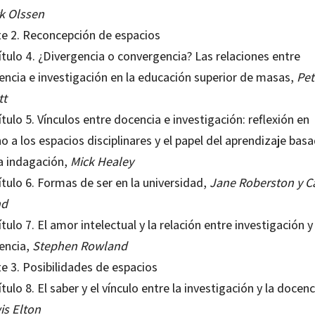
k Olssen
te 2. Reconcepción de espacios
tulo 4. ¿Divergencia o convergencia? Las relaciones entre
encia e investigación en la educación superior de masas,
Pet
tt
tulo 5. Vínculos entre docencia e investigación: reflexión en
o a los espacios disciplinares y el papel del aprendizaje bas
la indagación,
Mick Healey
tulo 6. Formas de ser en la universidad,
Jane Roberston y C
nd
tulo 7. El amor intelectual y la relación entre investigación y
encia,
Stephen Rowland
e 3. Posibilidades de espacios
tulo 8. El saber y el vínculo entre la investigación y la docenc
is Elton