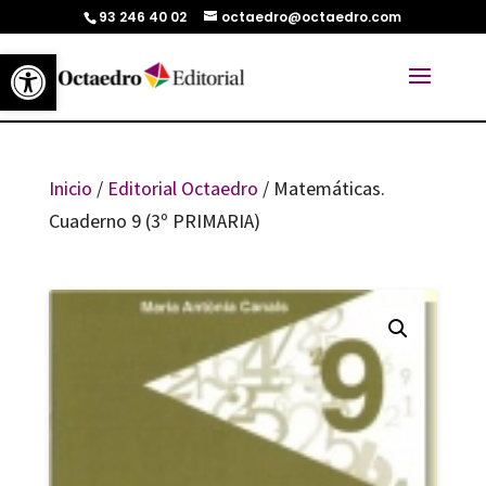
93 246 40 02
octaedro@octaedro.com
Abrir barra de herramientas
Inicio
/
Editorial Octaedro
/ Matemáticas.
Cuaderno 9 (3º PRIMARIA)