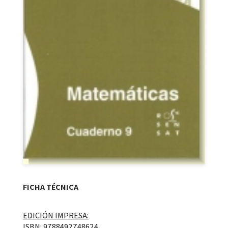
FICHA TÉCNICA
EDICIÓN IMPRESA:
ISBN: 9788492748624