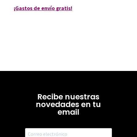
¡Gastos de envío gratis!
Recibe nuestras
novedades en tu
email