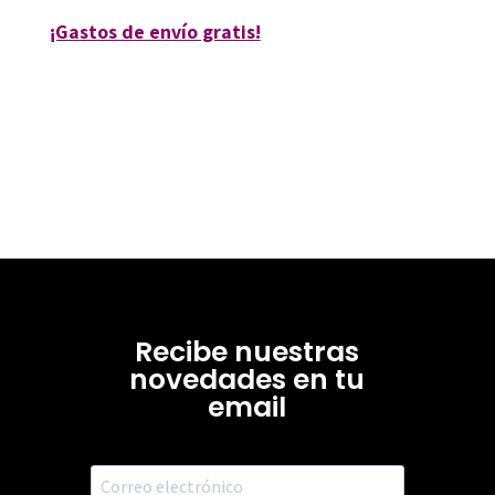
¡Gastos de envío gratis!
Recibe nuestras
novedades en tu
email