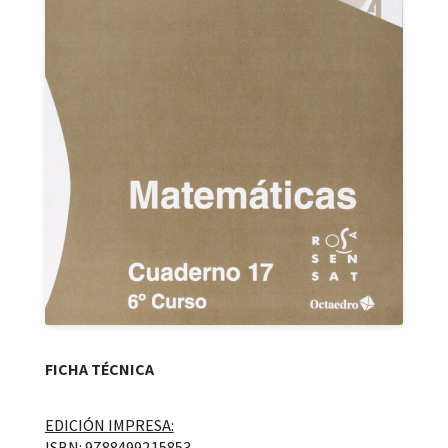
FICHA TÉCNICA
EDICIÓN IMPRESA:
ISBN: 9788499215853