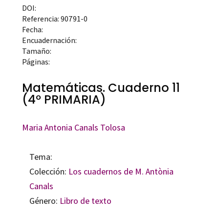
DOI:
Referencia: 90791-0
Fecha:
Encuadernación:
Tamaño:
Páginas:
Matemáticas. Cuaderno 11
(4º PRIMARIA)
Maria Antonia Canals Tolosa
Tema:
Colección:
Los cuadernos de M. Antònia
Canals
Género:
Libro de texto