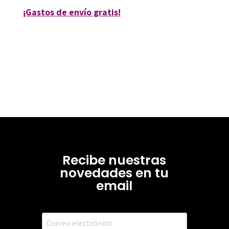
¡Gastos de envío gratis!
Recibe nuestras
novedades en tu
email