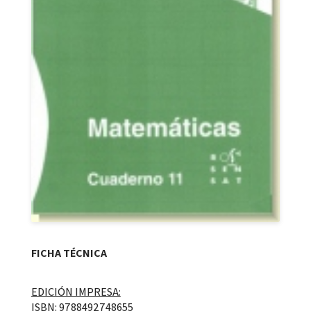
FICHA TÉCNICA
EDICIÓN IMPRESA:
ISBN: 9788492748655