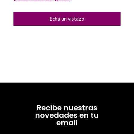
Echa un vistazo
Recibe nuestras
novedades en tu
email