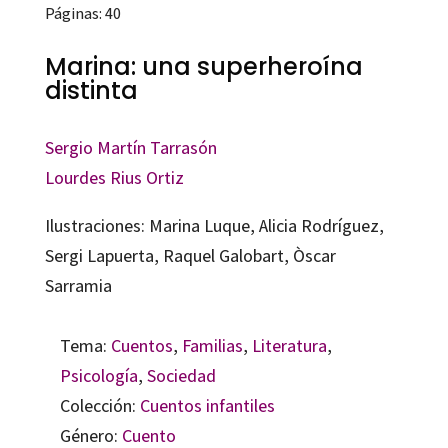
Páginas: 40
Marina: una superheroína
distinta
Sergio Martín Tarrasón
Lourdes Rius Ortiz
Ilustraciones: Marina Luque, Alicia Rodríguez,
Sergi Lapuerta, Raquel Galobart, Òscar
Sarramia
Tema:
Cuentos
,
Familias
,
Literatura
,
Psicología
,
Sociedad
Colección:
Cuentos infantiles
Género:
Cuento