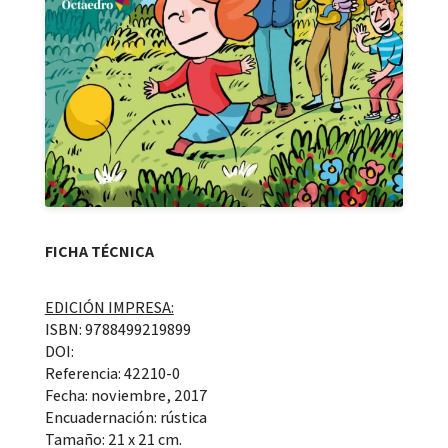
FICHA TÉCNICA
EDICIÓN IMPRESA:
ISBN: 9788499219899
DOI:
Referencia: 42210-0
Fecha: noviembre, 2017
Encuadernación: rústica
Tamaño: 21 x 21 cm.