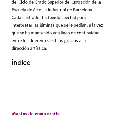
del Ciclo de Grado Superior de Ilustración de la
Escuela de Arte La Industrial de Barcelona.
Cada ilustrador ha tenido libertad para
interpretar las láminas que se le pedían, a la vez
que se ha mantenido una línea de continuidad
entre los diferentes estilos gracias a la
dirección artística.
Índice
Lourdes Rius Ortiz
9788499219899
42210-0
¡Gastos de envío gratis!