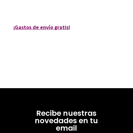
REFERENCIA:
80112-0
¡Gastos de envío gratis!
Recibe nuestras
novedades en tu
email