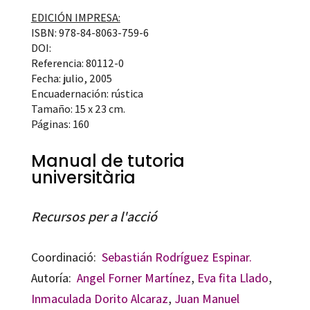
EDICIÓN IMPRESA:
ISBN: 978-84-8063-759-6
DOI:
Referencia: 80112-0
Fecha: julio, 2005
Encuadernación: rústica
Tamaño: 15 x 23 cm.
Páginas: 160
Manual de tutoria
universitària
Recursos per a l'acció
Coordinació:
Sebastián Rodríguez Espinar.
Autoría:
Angel Forner Martínez
,
Eva fita Llado
,
Inmaculada Dorito Alcaraz
,
Juan Manuel