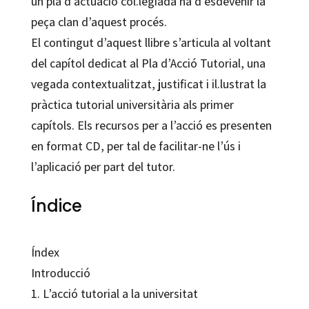
un pla d’actuació col.legiada ha d’esdevenir la
peça clan d’aquest procés.
El contingut d’aquest llibre s’articula al voltant
del capítol dedicat al Pla d’Acció Tutorial, una
vegada contextualitzat, justificat i il.lustrat la
pràctica tutorial universitària als primer
capítols. Els recursos per a l’acció es presenten
en format CD, per tal de facilitar-ne l’ús i
l’aplicació per part del tutor.
Índice
Índex
Introducció
1. L’acció tutorial a la universitat