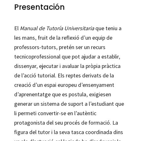
cantidad
Presentación
El
Manual de Tutoría Universitaria
que teniu a
les mans, fruit de la reflexió d’un equip de
professors-tutors, pretén ser un recurs
tecnicoprofessional que pot ajudar a establir,
dissenyar, ejecutar i avaluar la pròpia pràctica
de l’acció tutorial. Els reptes derivats de la
creació d’un espai europeu d’ensenyament
d’aprenentatge que es postula, exigiesen
generar un sistema de suport a l’estudiant que
li permeti convertir-se en l’autèntic
protagonista del seu procés de formació. La
figura del tutor i la seva tasca coordinada dins