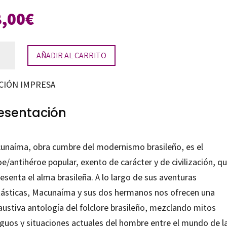
8,00
€
unaíma
AÑADIR AL CARRITO
tidad
CIÓN IMPRESA
esentación
unaíma, obra cumbre del modernismo brasileño, es el
e/antihéroe popular, exento de carácter y de civilización, q
esenta el alma brasileña. A lo largo de sus aventuras
tásticas, Macunaíma y sus dos hermanos nos ofrecen una
austiva antología del folclore brasileño, mezclando mitos
iguos y situaciones actuales del hombre entre el mundo de l