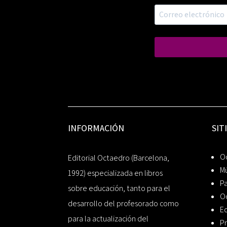
INFORMACIÓN
SIT
Oc
Editorial Octaedro (Barcelona,
Mú
1992) especializada en libros
P
sobre educación, tanto para el
O
desarrollo del profesorado como
Ed
para la actualización del
Pr