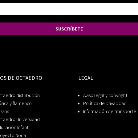
SUSCRÍBETE
IOS DE OCTAEDRO
LEGAL
taedro distribución
Aviso legal y copyright
sica y flamenco
Política de privacidad
assos
Información de transporte
ctaedro Universidad
ucación Infantil
oyecto Noria