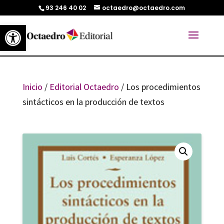
93 246 40 02
octaedro@octaedro.com
Abrir barra de herramientas
Inicio
/
Editorial Octaedro
/ Los procedimientos
sintácticos en la producción de textos