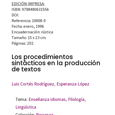
EDICIÓN IMPRESA:
ISBN: 9788480631556
DOI:
Referencia: 10008-0
Fecha: enero, 1996
Encuadernación: rústica
Tamaño: 15 x 23 cm.
Páginas: 202
Los procedimientos
sintácticos en la producción
de textos
Luis Cortés Rodríguez
, Esperanza López
Tema:
Enseñanza idiomas
,
Filología
,
Lingüística
Colección:
Recursos