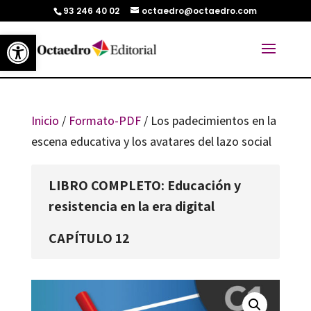
93 246 40 02
octaedro@octaedro.com
Abrir barra de herramientas
Inicio
/
Formato-PDF
/ Los padecimientos en la
escena educativa y los avatares del lazo social
LIBRO COMPLETO: Educación y
resistencia en la era digital
CAPÍTULO 12