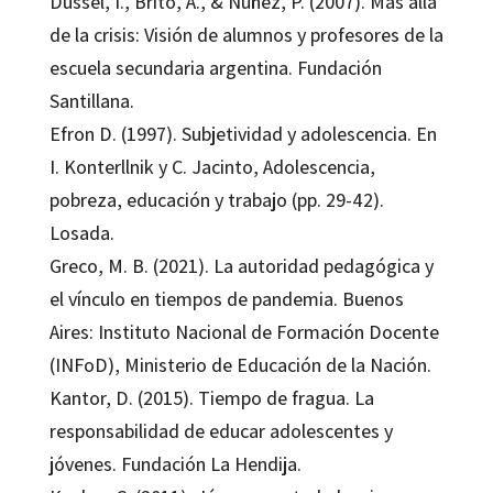
Dussel, I., Brito, A., & Núñez, P. (2007). Más allá
de la crisis: Visión de alumnos y profesores de la
escuela secundaria argentina. Fundación
Santillana.
Efron D. (1997). Subjetividad y adolescencia. En
I. Konterllnik y C. Jacinto, Adolescencia,
pobreza, educación y trabajo (pp. 29-42).
Losada.
Greco, M. B. (2021). La autoridad pedagógica y
el vínculo en tiempos de pandemia. Buenos
Aires: Instituto Nacional de Formación Docente
(INFoD), Ministerio de Educación de la Nación.
Kantor, D. (2015). Tiempo de fragua. La
responsabilidad de educar adolescentes y
jóvenes. Fundación La Hendija.