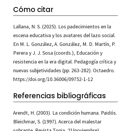
Cómo citar
Lallana, N. S. (2025). Los padecimientos en la
escena educativa y los avatares del lazo social.
En M. L. González, A. González, M. D. Martín, P.
Perera y J. J. Sosa (coords.), Educación y
resistencia en la era digital. Pedagogía crítica y
nuevas subjetividades (pp. 263-282). Octaedro.
https://doi.org/10.36006/09752-1-12
Referencias bibliográficas
Arendt, H. (2003). La condición humana. Paidós.
Bleichmar, S. (1997). Acerca del malestar
sobrante. Revista Topia, 21(noviembre).