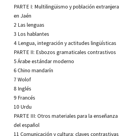
PARTE I: Multilingüismo y población extranjera
en Jaén
2 Las lenguas
3 Los hablantes
4 Lengua, integración y actitudes lingüísticas
PARTE II: Esbozos gramaticales contrastivos
5 Árabe estándar moderno
6 Chino mandarín
7 Wolof
8 Inglés
9 Francés
10 Urdu
PARTE III: Otros materiales para la enseñanza
del español
11 Comunicación y cultura: claves contrastivas