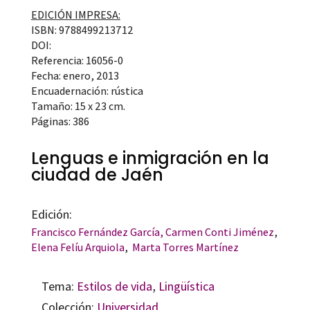
EDICIÓN IMPRESA:
ISBN: 9788499213712
DOI:
Referencia: 16056-0
Fecha: enero, 2013
Encuadernación: rústica
Tamaño: 15 x 23 cm.
Páginas: 386
Lenguas e inmigración en la
ciudad de Jaén
Edición:
Francisco Fernández García
, Carmen Conti Jiménez
,
Elena Felíu Arquiola
,
Marta Torres Martínez
Tema:
Estilos de vida
,
Lingüística
Colección:
Universidad