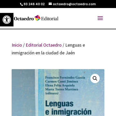
93 246 40 02
octaedro@octaedro.com
Abrir barra de herramientas
Inicio
/
Editorial Octaedro
/ Lenguas e
inmigración en la ciudad de Jaén