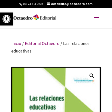
93 246 40 02
octaedro@octaedro.com
Abrir barra de herramientas
Inicio
/
Editorial Octaedro
/ Las relaciones
educativas