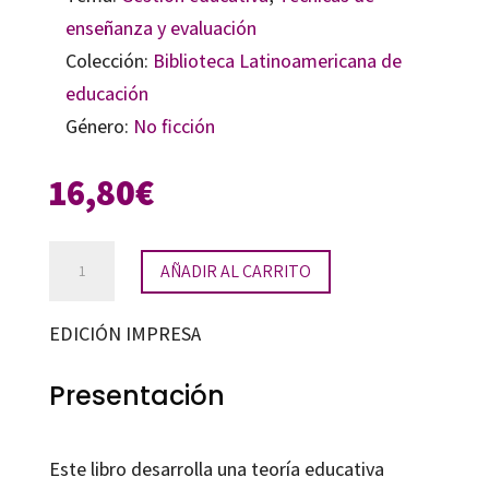
enseñanza y evaluación
Colección:
Biblioteca Latinoamericana de
educación
Género:
No ficción
16,80
€
Las
AÑADIR AL CARRITO
relaciones
educativas
EDICIÓN IMPRESA
cantidad
Presentación
Este libro desarrolla una teoría educativa