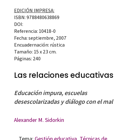
EDICIÓN IMPRESA:
ISBN: 9788480638869
DOI:
Referencia: 10418-0
Fecha: septiembre, 2007
Encuadernación: rústica
Tamaño: 15 x 23 cm.
Páginas: 240
Las relaciones educativas
Educación impura, escuelas
desescolarizadas y diálogo con el mal
Alexander M. Sidorkin
Tema:
Gestión educativa
,
Técnicas de