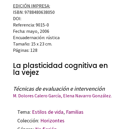
EDICIÓN IMPRESA:
ISBN: 9788480638050
DOI:
Referencia: 9015-0
Fecha: mayo, 2006
Encuadernación: rústica
Tamaño: 15 x 23 cm.
Páginas: 128
La plasticidad cognitiva en
la vejez
Técnicas de evaluación e intervención
M. Dolores Calero García
, Elena Navarro González.
Tema:
Estilos de vida
,
Familias
Colección:
Horizontes