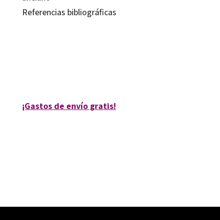
Referencias bibliográficas
Elena Navarro González; M. Dolores Calero García
9788480638050
9015-0
¡Gastos de envío gratis!