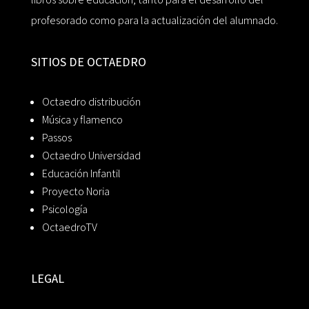
profesorado como para la actualización del alumnado.
SITIOS DE OCTAEDRO
Octaedro distribución
Música y flamenco
Passos
Octaedro Universidad
Educación Infantil
Proyecto Noria
Psicología
OctaedroTV
LEGAL