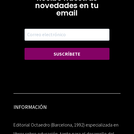
novedades en tu
email
SUSCRÍBETE
INFORMACIÓN
Editorial Octaedro (Barcelona, 1992) especializada en
libros sobre educación, tanto para el desarrollo del