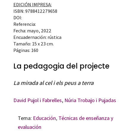
EDICIÓN IMPRESA:
ISBN: 9788412279658
DOI:
Referencia:
Fecha: mayo, 2022
Encuadernación: rústica
Tamaño: 15 x 23 cm.
Páginas: 160
La pedagogia del projecte
La mirada al cel i els peus a terra
David Pujol i Fabrelles
,
Núria Trobajo i Pujadas
Tema:
Educación
,
Técnicas de enseñanza y
evaluación