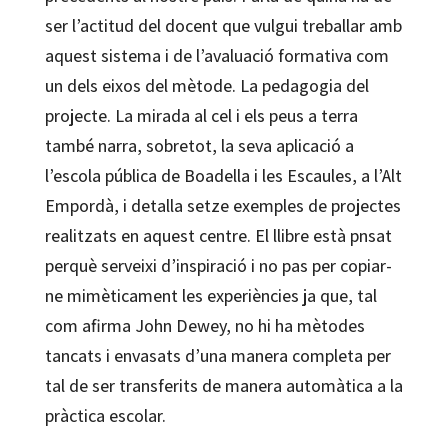
ser l’actitud del docent que vulgui treballar amb
aquest sistema i de l’avaluació formativa com
un dels eixos del mètode. La pedagogia del
projecte. La mirada al cel i els peus a terra
també narra, sobretot, la seva aplicació a
l’escola pública de Boadella i les Escaules, a l’Alt
Empordà, i detalla setze exemples de projectes
realitzats en aquest centre. El llibre està pnsat
perquè serveixi d’inspiració i no pas per copiar-
ne mimèticament les experiències ja que, tal
com afirma John Dewey, no hi ha mètodes
tancats i envasats d’una manera completa per
tal de ser transferits de manera automàtica a la
pràctica escolar.