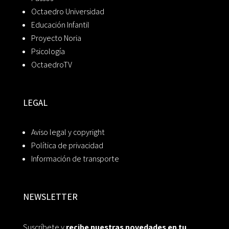
Octaedro Universidad
Educación Infantil
Proyecto Noria
Psicología
OctaedroTV
LEGAL
Aviso legal y copyright
Política de privacidad
Información de transporte
NEWSLETTER
Suscríbete y
recibe nuestras novedades en tu