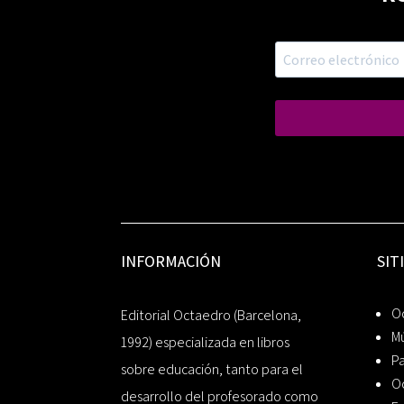
INFORMACIÓN
SIT
Oc
Editorial Octaedro (Barcelona,
Mú
1992) especializada en libros
P
sobre educación, tanto para el
O
desarrollo del profesorado como