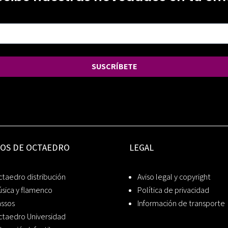
SUSCRÍBETE
IOS DE OCTAEDRO
LEGAL
taedro distribución
Aviso legal y copyright
sica y flamenco
Política de privacidad
assos
Información de transporte
ctaedro Universidad