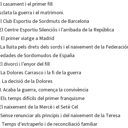
El casament i el primer fill
sclata la guerra i el matrimoni.
 El Club Esportiu de Sordmuts de Barcelona
 El Centre Esportiu Silenciós i l’arribada de la República
. El primer viatge a Madrid
 La lluita pels drets dels sords i el naixement de la Federació
iedades de Sordomudos de España
El divorci i l’enyor del fill
 La Dolores Carrasco i la fi de la guerra
. La decisió de la Dolores
I. Acaba la guerra, comença la convivència
 Els temps difícils del primer franquisme
El naixement de la Mercè i el Setè Cel
 Sense renunciar als principis i del naixement de la Teresa
. Temps d’estraperlo i de reconciliació familiar