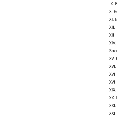
IX. 
X. E
XI.
XII.
XIII
XIV.
Soc
XV. 
XVI.
XVII
XVII
XIX.
XX. 
XXI.
XXII