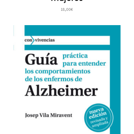
18,00
€