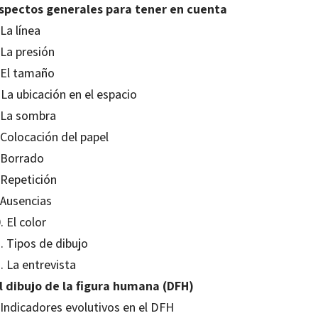
Aspectos generales para tener en cuenta
 La línea
 La presión
. El tamaño
 La ubicación en el espacio
. La sombra
 Colocación del papel
. Borrado
 Repetición
 Ausencias
. El color
. Tipos de dibujo
. La entrevista
El dibujo de la figura humana (DFH)
 Indicadores evolutivos en el DFH