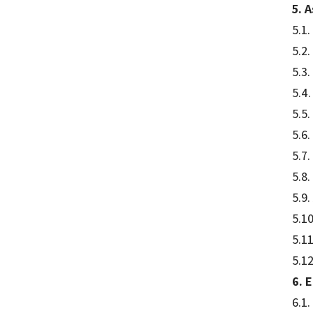
5. 
5.1.
5.2.
5.3
5.4.
5.5
5.6.
5.7
5.8.
5.9.
5.10
5.11
5.12
6. 
6.1.