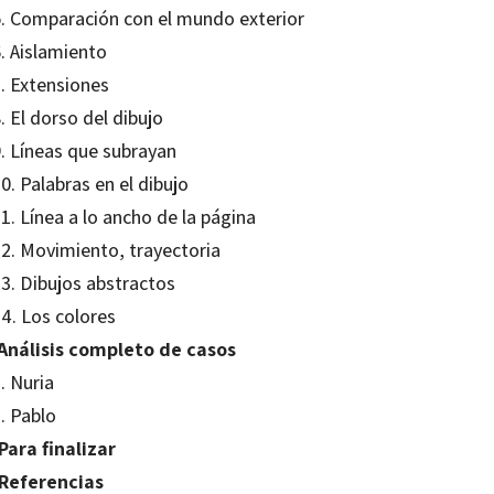
5. Comparación con el mundo exterior
. Aislamiento
7. Extensiones
. El dorso del dibujo
9. Líneas que subrayan
0. Palabras en el dibujo
1. Línea a lo ancho de la página
12. Movimiento, trayectoria
13. Dibujos abstractos
4. Los colores
 Análisis completo de casos
. Nuria
. Pablo
Para finalizar
 Referencias