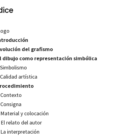
dice
logo
Introducción
Evolución del grafismo
El dibujo como representación simbólica
. Simbolismo
 Calidad artística
Procedimiento
. Contexto
. Consigna
 Material y colocación
 El relato del autor
 La interpretación