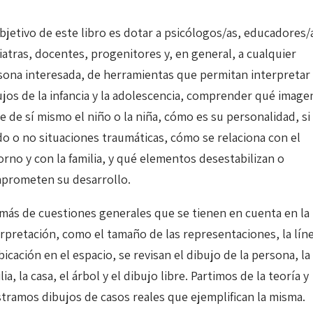
bjetivo de este libro es dotar a psicólogos/as, educadores/
iatras, docentes, progenitores y, en general, a cualquier
sona interesada, de herramientas que permitan interpretar 
ujos de la infancia y la adolescencia, comprender qué image
e de sí mismo el niño o la niña, cómo es su personalidad, si
ido o no situaciones traumáticas, cómo se relaciona con el
orno y con la familia, y qué elementos desestabilizan o
prometen su desarrollo.
más de cuestiones generales que se tienen en cuenta en la
erpretación, como el tamaño de las representaciones, la lín
bicación en el espacio, se revisan el dibujo de la persona, la
lia, la casa, el árbol y el dibujo libre. Partimos de la teoría y
tramos dibujos de casos reales que ejemplifican la misma.