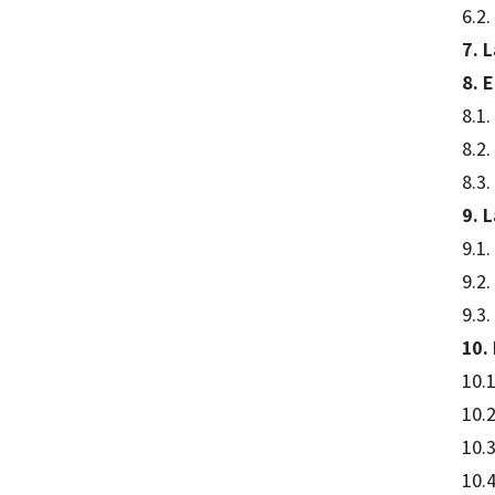
6.2
7. 
8. E
8.1.
8.2.
8.3.
9. 
9.1.
9.2.
9.3
10. 
10.
10.
10.3
10.