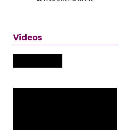
Vídeos
Reproductor
de
vídeo