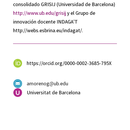
consolidado GRISIJ (Universidad de Barcelona)
http://www.ub.edu/grisij
y el Grupo de
innovación docente INDAGA’T
http://webs.esbrina.eu/indagat/.
https://orcid.org/0000-0002-3685-795X
amorenog@ub.edu
Universitat de Barcelona