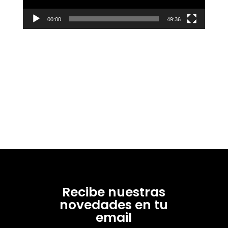
00:00
49:36
Recibe nuestras
novedades en tu
email