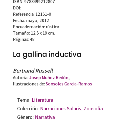
ISBN: 9788499212807
DOI:
Referencia: 12151-0
Fecha: mayo, 2012
Encuadernación: rústica
Tamaño: 12.5 x 19 cm.
Páginas: 48
La gallina inductiva
Bertrand Russell
Autoría:
Josep Muñoz Redón
,
Ilustraciones de:
Sonsoles García-Ramos
Tema:
Literatura
Colección:
Narraciones Solaris
,
Zoosofia
Género:
Narrativa