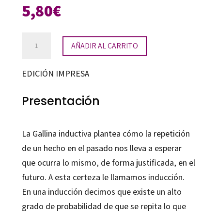
5,80
€
La
AÑADIR AL CARRITO
gallina
inductiva
EDICIÓN IMPRESA
cantidad
Presentación
La Gallina inductiva plantea cómo la repetición
de un hecho en el pasado nos lleva a esperar
que ocurra lo mismo, de forma justificada, en el
futuro. A esta certeza le llamamos inducción.
En una inducción decimos que existe un alto
grado de probabilidad de que se repita lo que