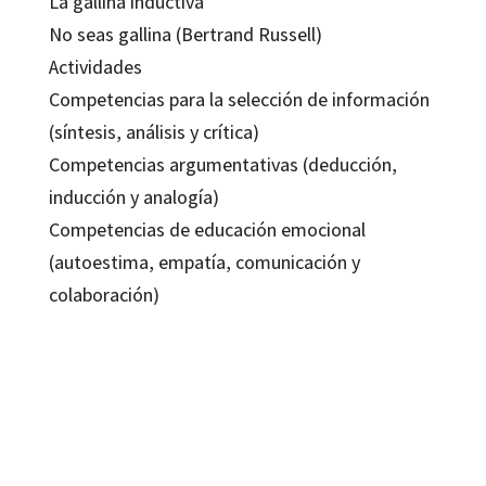
La gallina inductiva
No seas gallina (Bertrand Russell)
Actividades
Competencias para la selección de información
(síntesis, análisis y crítica)
Competencias argumentativas (deducción,
inducción y analogía)
Competencias de educación emocional
(autoestima, empatía, comunicación y
colaboración)
Josep Muñoz Redón; Sonsoles García-Ramos
9788499212807
12151-0