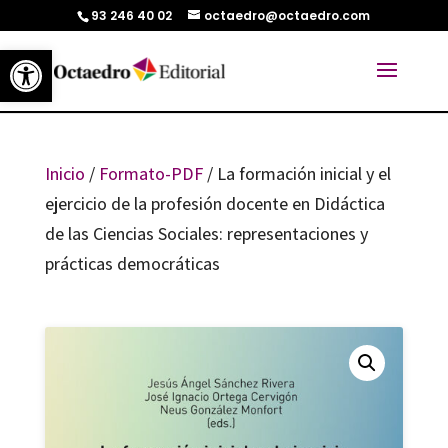
93 246 40 02
octaedro@octaedro.com
Abrir barra de herramientas
Inicio
/
Formato-PDF
/ La formación inicial y el
ejercicio de la profesión docente en Didáctica
de las Ciencias Sociales: representaciones y
prácticas democráticas