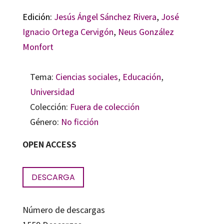
Edición:
Jesús Ángel Sánchez Rivera
,
José
Ignacio Ortega Cervigón
,
Neus González
Monfort
Tema:
Ciencias sociales
,
Educación
,
Universidad
Colección:
Fuera de colección
Género:
No ficción
OPEN ACCESS
DESCARGA
Número de descargas