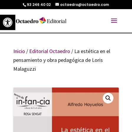
93 246 40 02
octaedro@octaedro.com
Abrir barra de herramientas
Inicio
/
Editorial Octaedro
/ La estética en el
pensamiento y obra pedagógica de Loris
Malaguzzi