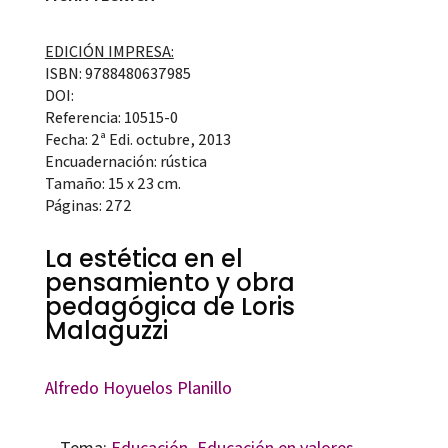
EDICIÓN IMPRESA:
ISBN: 9788480637985
DOI:
Referencia: 10515-0
Fecha: 2ª Edi. octubre, 2013
Encuadernación: rústica
Tamaño: 15 x 23 cm.
Páginas: 272
La estética en el
pensamiento y obra
pedagógica de Loris
Malaguzzi
Alfredo Hoyuelos Planillo
Tema:
Educación
,
Educación en valores
,