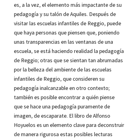
de
es, a la vez, el elemento más impactante de su
Loris
pedagogía y su talón de Aquiles. Después de
Malaguzzi
visitar las escuelas infantiles de Reggio, puede
cantidad
que haya personas que piensen que, poniendo
unas transparencias en las ventanas de una
escuela, se está haciendo realidad la pedagogía
de Reggio; otras que se sientan tan abrumadas
por la belleza del ambiente de las escuelas
infantiles de Reggio, que consideren su
pedagogía inalcanzable en otro contexto;
también es posible encontrar a quién piense
que se hace una pedagogía puramente de
imagen, de escaparate. El libro de Alfonso
Hoyuelos es un elemento clave para deconstruir
de manera rigurosa estas posibles lecturas