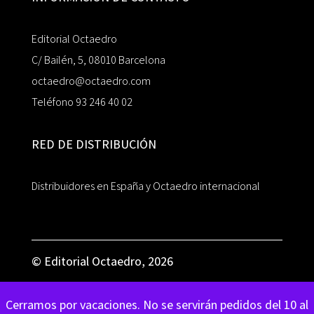
Editorial Octaedro
C/ Bailén, 5, 08010 Barcelona
octaedro@octaedro.com
Teléfono 93 246 40 02
RED DE DISTRIBUCIÓN
Distribuidores en España y Octaedro internacional
© Editorial Octaedro, 2026
Cerramos por vacaciones. No se servirán pedidos del 10 al