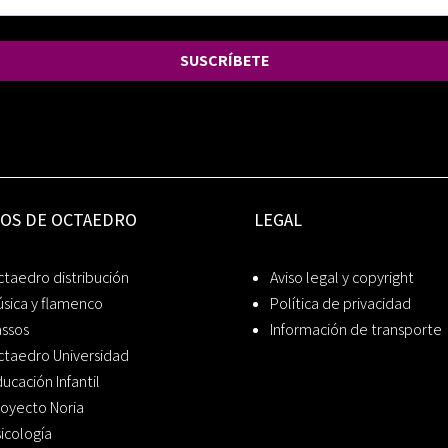
SUSCRÍBETE
IOS DE OCTAEDRO
LEGAL
taedro distribución
Aviso legal y copyright
sica y flamenco
Política de privacidad
assos
Información de transporte
ctaedro Universidad
ucación Infantil
oyecto Noria
icología