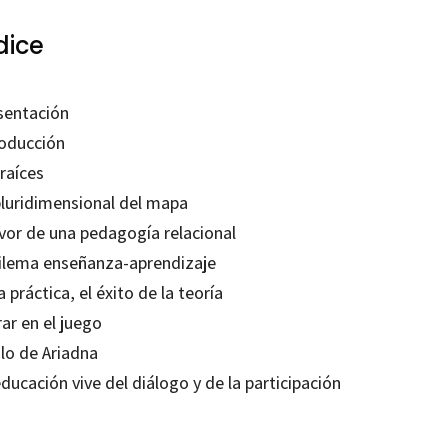
dice
sentación
roducción
raíces
pluridimensional del mapa
avor de una pedagogía relacional
dilema enseñanza-aprendizaje
a práctica, el éxito de la teoría
ar en el juego
ilo de Ariadna
ducación vive del diálogo y de la participación
Malaguzzi