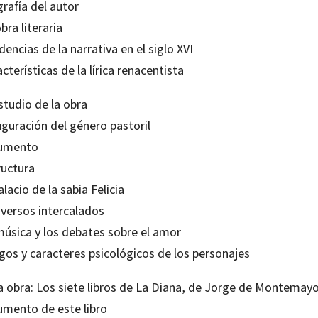
rafía del autor
bra literaria
encias de la narrativa en el siglo XVI
cterísticas de la lírica renacentista
studio de la obra
uguración del género pastoril
umento
ructura
alacio de la sabia Felicia
 versos intercalados
música y los debates sobre el amor
gos y caracteres psicológicos de los personajes
a obra: Los siete libros de
La Diana
, de
Jorge de Montemayo
umento de este libro