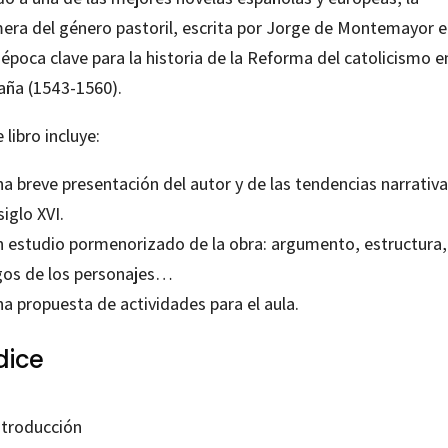
era del género pastoril, escrita por
Jorge de Montemayor
e
época clave para la historia de la Reforma del catolicismo e
aña (1543-1560).
 libro incluye:
a breve presentación del autor y de las tendencias narrativ
siglo XVI.
n estudio pormenorizado de la obra: argumento, estructura,
gos de los personajes…
a propuesta de actividades para el aula.
dice
ntroducción