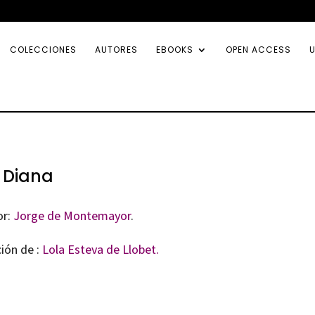
COLECCIONES
AUTORES
EBOOKS
OPEN ACCESS
U
 Diana
or:
Jorge de Montemayor
.
ión de :
Lola Esteva de Llobet.