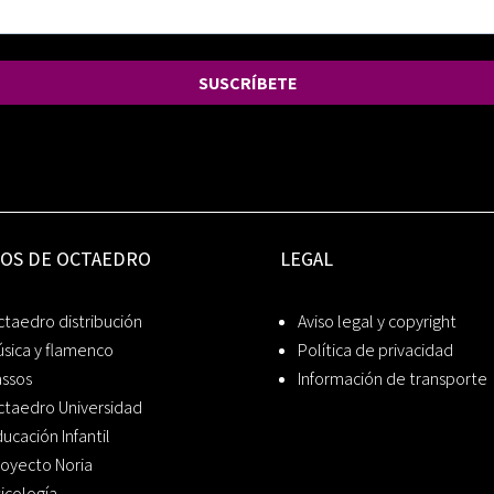
SUSCRÍBETE
IOS DE OCTAEDRO
LEGAL
taedro distribución
Aviso legal y copyright
sica y flamenco
Política de privacidad
assos
Información de transporte
ctaedro Universidad
ucación Infantil
oyecto Noria
icología