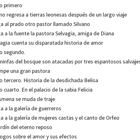
ro primero
no regresa a tierras leonesas después de un largo viaje
ga al prado otro pastor llamado Silvano
a a la fuente la pastora Selvagia, amiga de Diana
vagia cuenta su disparatada historia de amor
ro segundo.
 ninfas del bosque son atacadas por tres espantosos salvaje
umpe una gran pastora
o tercero. Historia de la desdichada Belisa
o cuarto. En el palacio de la sabia Felicia
ismena se muda de traje
ta a la galería de guerreros
ta a la galería de mujeres castas y el canto de Orfeo
ardín del eterno reposo
logos sobre el amor y sus efectos