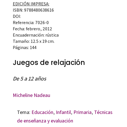
EDICIÓN IMPRESA:
ISBN: 9788480638616
DOI:
Referencia: 7026-0
Fecha: febrero, 2012
Encuadernación: rústica
Tamaño: 12.5 x 19 cm.
Páginas: 144
Juegos de relajación
De 5 a 12 años
Micheline Nadeau
Tema:
Educación
,
Infantil
,
Primaria
,
Técnicas
de enseñanza y evaluación