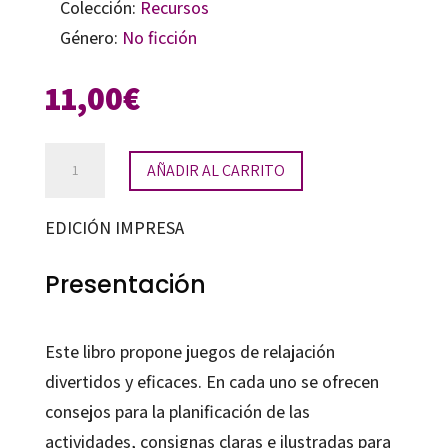
Colección:
Recursos
Género:
No ficción
11,00
€
Juegos
AÑADIR AL CARRITO
de
relajación
EDICIÓN IMPRESA
cantidad
Presentación
Este libro propone juegos de relajación
divertidos y eficaces. En cada uno se ofrecen
consejos para la planificación de las
actividades, consignas claras e ilustradas para