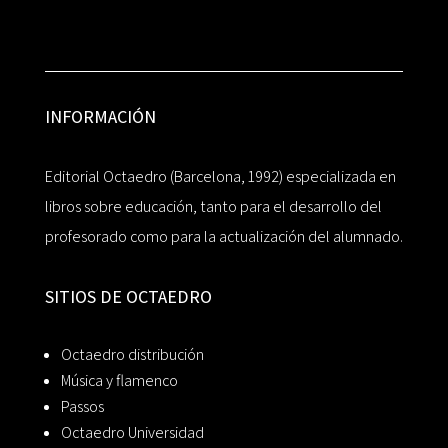
INFORMACIÓN
Editorial Octaedro (Barcelona, 1992) especializada en
libros sobre educación, tanto para el desarrollo del
profesorado como para la actualización del alumnado.
SITIOS DE OCTAEDRO
Octaedro distribución
Música y flamenco
Passos
Octaedro Universidad