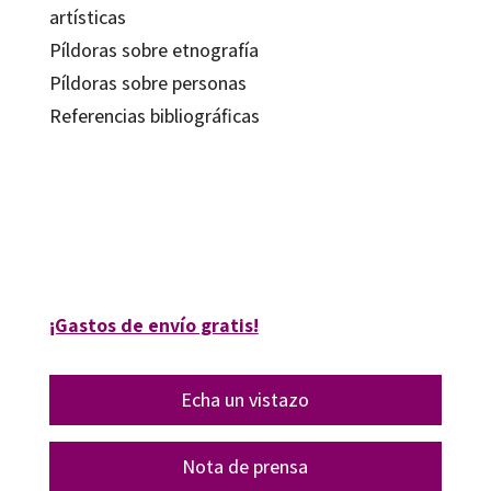
artísticas
Píldoras sobre etnografía
Píldoras sobre personas
Referencias bibliográficas
Asier Romero Andonegi
9788419690456
90018-0
¡Gastos de envío gratis!
Echa un vistazo
Nota de prensa