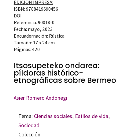
EDICIÓN IMPRESA:
ISBN: 9788419690456
DOI:
Referencia: 90018-0
Fecha: mayo, 2023
Encuadernación: Rústica
Tamaño: 17 x 24 cm
Páginas: 420
Itsosupeteko ondarea:
píldoras histórico-
etnográficas sobre Bermeo
Asier Romero Andonegi
Tema:
Ciencias sociales
,
Estilos de vida
,
Sociedad
Colección: