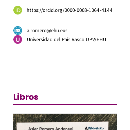
https://orcid.org/0000-0003-1064-4144
a.romero@ehu.eus
Universidad del País Vasco UPV/EHU
Libros