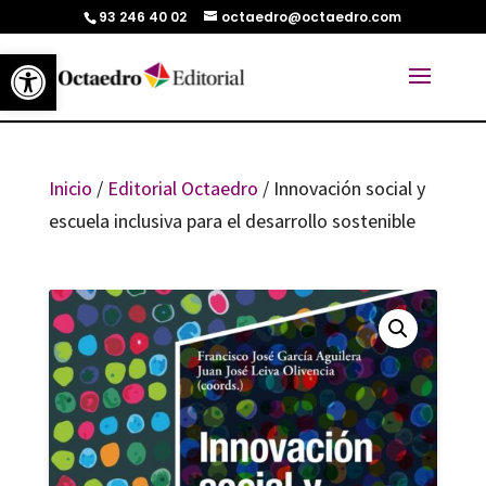
93 246 40 02
octaedro@octaedro.com
Abrir barra de herramientas
Inicio
/
Editorial Octaedro
/ Innovación social y
escuela inclusiva para el desarrollo sostenible