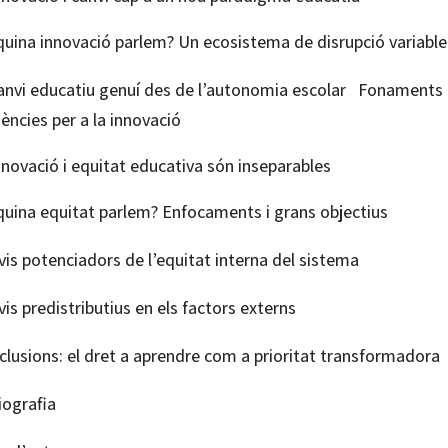
quina innovació parlem? Un ecosistema de disrupció variable
canvi educatiu genuí des de l’autonomia escolar Fonaments 
ències per a la innovació
nnovació i equitat educativa són inseparables
quina equitat parlem? Enfocaments i grans objectius
is potenciadors de l’equitat interna del sistema
is predistributius en els factors externs
clusions: el dret a aprendre com a prioritat transformadora
iografia