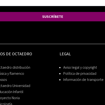
SUSCRÍBETE
IOS DE OCTAEDRO
LEGAL
taedro distribución
Aviso legal y copyright
sica y flamenco
Política de privacidad
assos
Información de transporte
ctaedro Universidad
ucación Infantil
oyecto Noria
icología