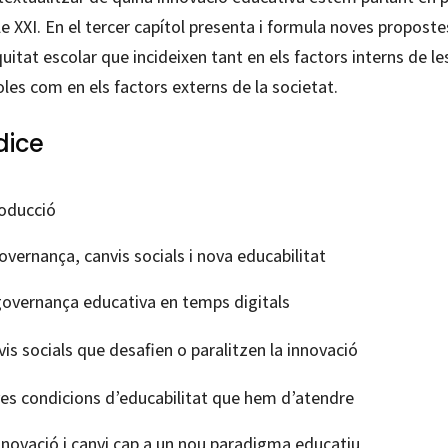
e XXI. En el tercer capítol presenta i formula noves proposte
uitat escolar que incideixen tant en els factors interns de le
les com en els factors externs de la societat.
dice
roducció
overnança, canvis socials i nova educabilitat
governança educativa en temps digitals
is socials que desafien o paralitzen la innovació
es condicions d’educabilitat que hem d’atendre
nnovació i canvi cap a un nou paradigma educatiu