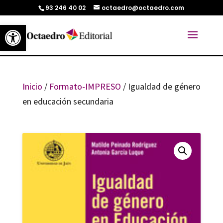
93 246 40 02
octaedro@octaedro.com
Abrir barra de herramientas
Inicio
/
Formato-IMPRESO
/ Igualdad de género
en educación secundaria