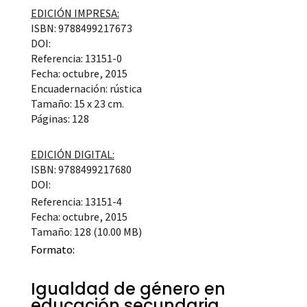
EDICIÓN IMPRESA:
ISBN: 9788499217673
DOI:
Referencia: 13151-0
Fecha: octubre, 2015
Encuadernación: rústica
Tamaño: 15 x 23 cm.
Páginas: 128
EDICIÓN DIGITAL:
ISBN: 9788499217680
DOI:
Referencia: 13151-4
Fecha: octubre, 2015
Tamaño: 128 (10.00 MB)
Formato:
Igualdad de género en
educación secundaria