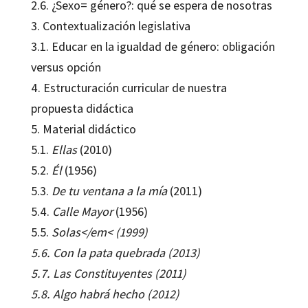
2.6. ¿Sexo= género?: qué se espera de nosotras
3. Contextualización legislativa
3.1. Educar en la igualdad de género: obligación
versus opción
4. Estructuración curricular de nuestra
propuesta didáctica
5. Material didáctico
5.1.
Ellas
(2010)
5.2.
Él
(1956)
5.3.
De tu ventana a la mía
(2011)
5.4.
Calle Mayor
(1956)
5.5.
Solas</em< (1999)
5.6.
Con la pata quebrada
(2013)
5.7.
Las Constituyentes
(2011)
5.8.
Algo habrá hecho
(2012)