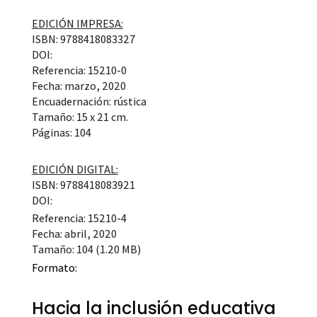
EDICIÓN IMPRESA:
ISBN: 9788418083327
DOI:
Referencia: 15210-0
Fecha: marzo, 2020
Encuadernación: rústica
Tamaño: 15 x 21 cm.
Páginas: 104
EDICIÓN DIGITAL:
ISBN: 9788418083921
DOI:
Referencia: 15210-4
Fecha: abril, 2020
Tamaño: 104 (1.20 MB)
Formato:
Hacia la inclusión educativa