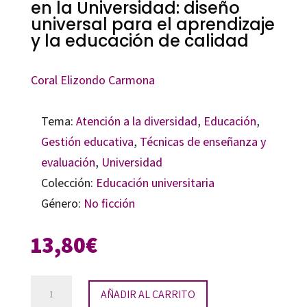
en la Universidad: diseño
universal para el aprendizaje
y la educación de calidad
Coral Elizondo Carmona
Tema:
Atención a la diversidad
,
Educación
,
Gestión educativa
,
Técnicas de enseñanza y
evaluación
,
Universidad
Colección:
Educación universitaria
Género:
No ficción
13,80
€
Hacia
AÑADIR AL CARRITO
la