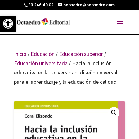
93 246 40 02
octaedro@octaedro.com
Abrir barra de herramientas
Inicio
/
Educación
/
Educación superior
/
Educación universitaria
/ Hacia la inclusión
educativa en la Universidad: diseño universal
para el aprendizaje y la educación de calidad