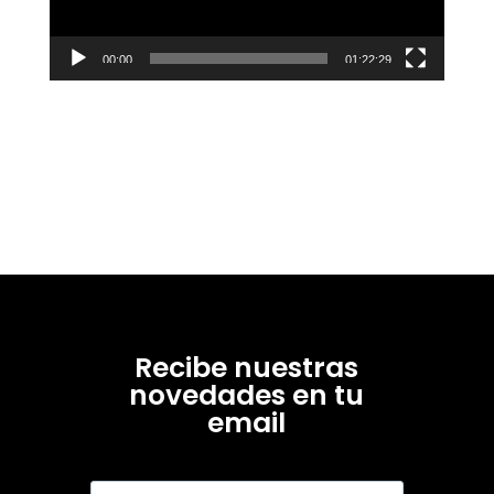
00:00
01:22:29
Recibe nuestras
novedades en tu
email