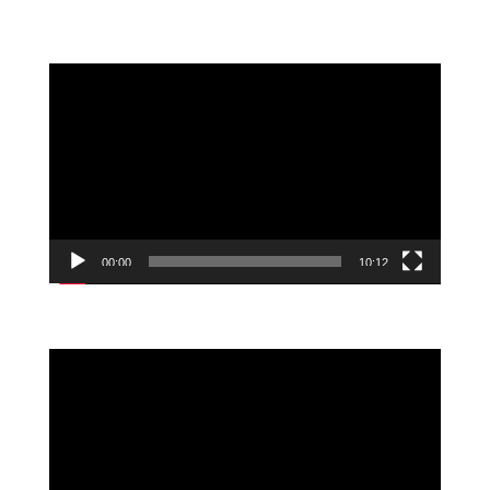
Reproductor
de
vídeo
00:00
10:12
Reproductor
de
vídeo