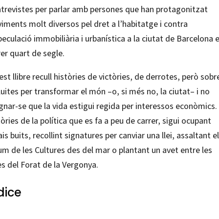
ntrevistes per parlar amb persones que han protagonitzat
iments molt diversos pel dret a l’habitatge i contra
peculació immobiliària i urbanística a la ciutat de Barcelona e
er quart de segle.
st llibre recull històries de victòries, de derrotes, però sobr
luites per transformar el món –o, si més no, la ciutat– i no
gnar-se que la vida estigui regida per interessos econòmics.
òries de la política que es fa a peu de carrer, sigui ocupant
is buits, recollint signatures per canviar una llei, assaltant el
m de les Cultures des del mar o plantant un avet entre les
s del Forat de la Vergonya.
dice