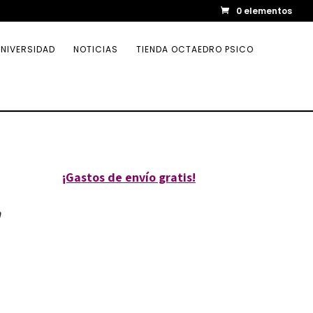
0 elementos
NIVERSIDAD
NOTICIAS
TIENDA OCTAEDRO PSICO
¡Gastos de envío gratis!
a