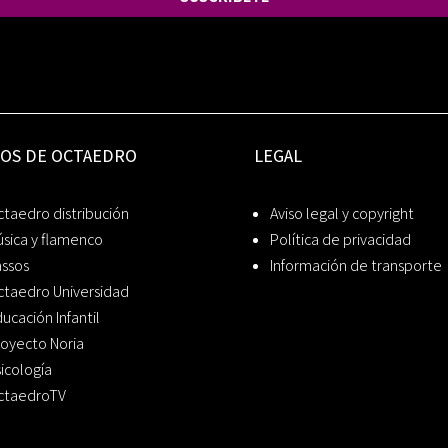
IOS DE OCTAEDRO
LEGAL
taedro distribución
Aviso legal y copyright
sica y flamenco
Política de privacidad
assos
Información de transporte
ctaedro Universidad
ucación Infantil
oyecto Noria
icología
ctaedroTV