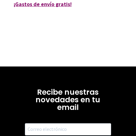
¡Gastos de envío gratis!
Recibe nuestras
novedades en tu
email