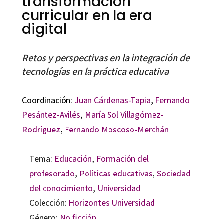
transformación
curricular en la era
digital
Retos y perspectivas en la integración de
tecnologías en la práctica educativa
Coordinación:
Juan Cárdenas-Tapia
,
Fernando
Pesántez-Avilés
,
María Sol Villagómez-
Rodríguez
,
Fernando Moscoso-Merchán
Tema:
Educación
,
Formación del
profesorado
,
Políticas educativas
,
Sociedad
del conocimiento
,
Universidad
Colección:
Horizontes Universidad
Género:
No ficción