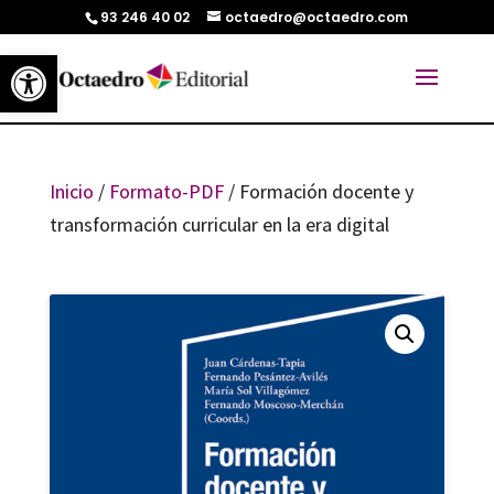
93 246 40 02
octaedro@octaedro.com
Abrir barra de herramientas
Inicio
/
Formato-PDF
/ Formación docente y
transformación curricular en la era digital