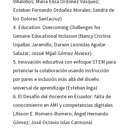
Villalobos; María Elisa Ordóñez Vásquez;
Esteban Fernando Ordoñez Morales; Sandra de
los Dolores Santacruz)
4. Education: Overcoming Challenges for
Genuine Educational Inclusion (Nancy Cristina
Uquillas Jaramillo; Darwin Leonidas Aguilar
Salazar; Josué Mijail Gómez Álvarez)
5. Innovación educativa con enfoque STEM para
potenciar la colaboración usando instrucción
por pares e inclusión más allá del diseño
universal de aprendizaje (Esteban Inga)
6. El Desafío del docente en Ecuador: falta de
conocimiento en AMI y competencias digitales
(Jhison E. Romero-Romero; Ángel Hernando
Gómez; José Octavio Islas Carmona)