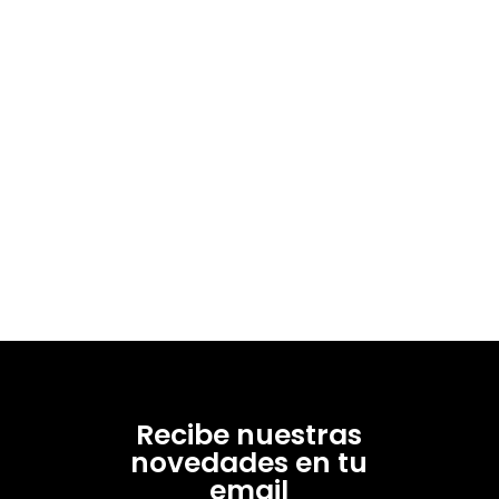
Recibe nuestras
novedades en tu
email