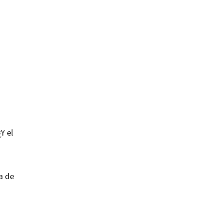
Y el
va de