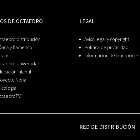
IOS DE OCTAEDRO
LEGAL
taedro distribución
Aviso legal y copyright
sica y flamenco
Política de privacidad
assos
Información de transporte
ctaedro Universidad
ucación Infantil
oyecto Noria
icología
ctaedroTV
RED DE DISTRIBUCIÓN