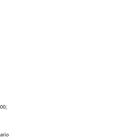
00;
ario