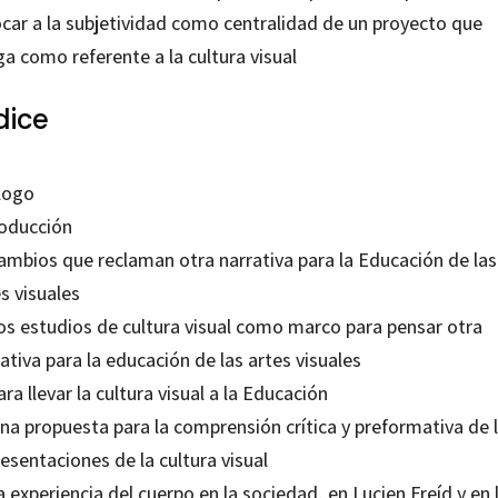
ocar a la subjetividad como centralidad de un proyecto que
a como referente a la cultura visual
dice
logo
roducción
Cambios que reclaman otra narrativa para la Educación de las
s visuales
Los estudios de cultura visual como marco para pensar otra
ativa para la educación de las artes visuales
ara llevar la cultura visual a la Educación
na propuesta para la comprensión crítica y preformativa de 
esentaciones de la cultura visual
a experiencia del cuerpo en la sociedad, en Lucien Freíd y en 