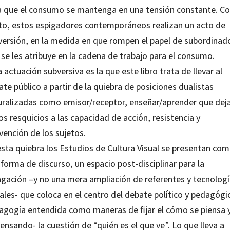
a que el consumo se mantenga en una tensión constante. Co
to, estos espigadores contemporáneos realizan un acto de
versión, en la medida en que rompen el papel de subordinad
se les atribuye en la cadena de trabajo para el consumo.
 actuación subversiva es la que este libro trata de llevar al
te público a partir de la quiebra de posiciones dualistas
uralizadas como emisor/receptor, enseñar/aprender que dej
s resquicios a las capacidad de acción, resistencia y
vención de los sujetos.
esta quiebra los Estudios de Cultura Visual se presentan co
forma de discurso, un espacio post-disciplinar para la
agación –y no una mera ampliación de referentes y tecnolog
ales- que coloca en el centro del debate político y pedagógi
agogía entendida como maneras de fijar el cómo se piensa 
ensando- la cuestión de “quién es el que ve”. Lo que lleva a