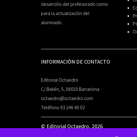
desarrollo del profesorado como
Ed
para la actualización del
Pr
alumnado.
Ps
O
INFORMACIÓN DE CONTACTO
Editorial Octaedro
C/ Bailén, 5, 08010 Barcelona
octaedro@octaedro.com
Teléfono 93 246 40 02
© Editorial Octaedro, 2026