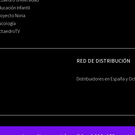
ucación Infantil
oyecto Noria
icología
ctaedroTV
RED DE DISTRIBUCIÓN
Distribuidores en España y Oc