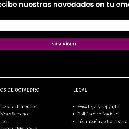
ecibe nuestras novedades en tu ema
SUSCRÍBETE
IOS DE OCTAEDRO
LEGAL
taedro distribución
Aviso legal y copyright
sica y flamenco
Política de privacidad
assos
Información de transporte
ctaedro Universidad