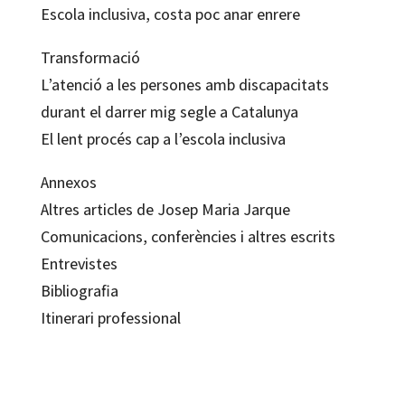
Escola inclusiva, costa poc anar enrere
Transformació
L’atenció a les persones amb discapacitats
durant el darrer mig segle a Catalunya
El lent procés cap a l’escola inclusiva
Annexos
Altres articles de Josep Maria Jarque
Comunicacions, conferències i altres escrits
Entrevistes
Bibliografia
Itinerari professional
Josep Maria Jarque i Jutglar
9788417219215