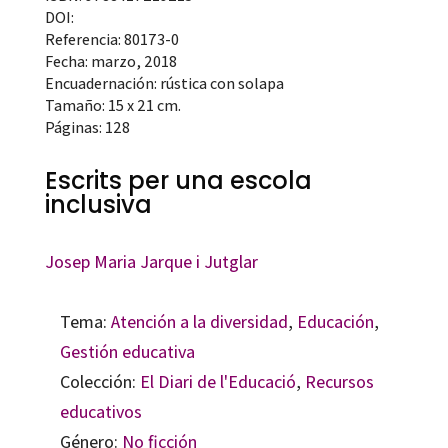
DOI:
Referencia: 80173-0
Fecha: marzo, 2018
Encuadernación: rústica con solapa
Tamaño: 15 x 21 cm.
Páginas: 128
Escrits per una escola
inclusiva
Josep Maria Jarque i Jutglar
Tema:
Atención a la diversidad
,
Educación
,
Gestión educativa
Colección:
El Diari de l'Educació
,
Recursos
educativos
Género:
No ficción