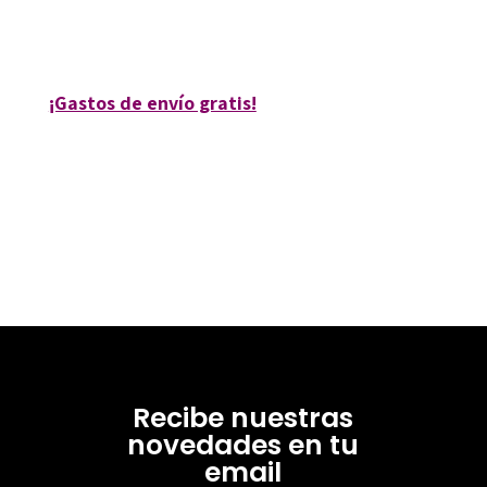
80173-0
¡Gastos de envío gratis!
Recibe nuestras
novedades en tu
email