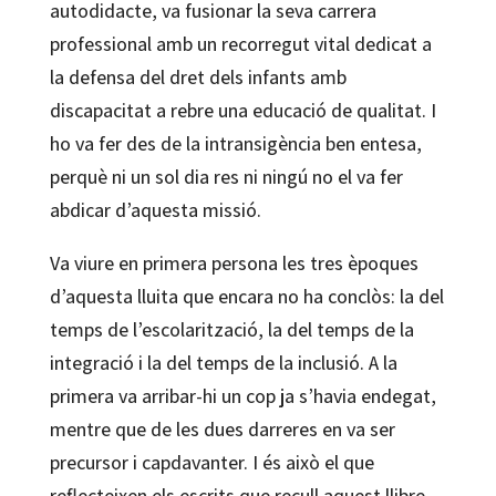
autodidacte, va fusionar la seva carrera
professional amb un recorregut vital dedicat a
la defensa del dret dels infants amb
discapacitat a rebre una educació de qualitat. I
ho va fer des de la intransigència ben entesa,
perquè ni un sol dia res ni ningú no el va fer
abdicar d’aquesta missió.
Va viure en primera persona les tres èpoques
d’aquesta lluita que encara no ha conclòs: la del
temps de l’escolarització, la del temps de la
integració i la del temps de la inclusió. A la
primera va arribar-hi un cop ja s’havia endegat,
mentre que de les dues darreres en va ser
precursor i capdavanter. I és això el que
reflecteixen els escrits que recull aquest llibre,