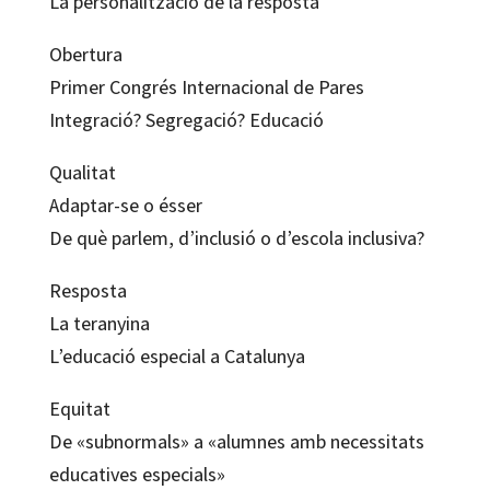
La personalització de la resposta
Obertura
Primer Congrés Internacional de Pares
Integració? Segregació? Educació
Qualitat
Adaptar-se o ésser
De què parlem, d’inclusió o d’escola inclusiva?
Resposta
La teranyina
L’educació especial a Catalunya
Equitat
De «subnormals» a «alumnes amb necessitats
educatives especials»