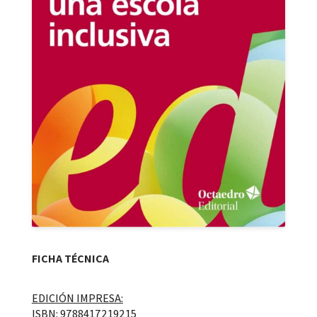
FICHA TÉCNICA
EDICIÓN IMPRESA:
ISBN: 9788417219215