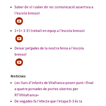
Saber dir sí i saber dir no: comunicació assertiva a
l’escola bressol
1+1= 3. El treball en equip a l’escola bressol
Deixar petjades de la nostra feina a l’escola
bressol
Noticias:
Les llars d’infants de Vilafranca posen punt i final
a quatre jornades de portes obertes
per
RTVVilafranca
«
De vegades fa l’efecte que l’etapa 0-3 és la