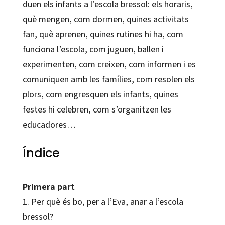
duen els infants a l’escola bressol: els horaris,
què mengen, com dormen, quines activitats
fan, què aprenen, quines rutines hi ha, com
funciona l’escola, com juguen, ballen i
experimenten, com creixen, com informen i es
comuniquen amb les famílies, com resolen els
plors, com engresquen els infants, quines
festes hi celebren, com s’organitzen les
educadores…
Índice
Primera part
1. Per què és bo, per a l’Eva, anar a l’escola
bressol?