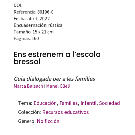
DOI:
Referencia: 80196-0
Fecha: abril, 2022
Encuadernación: rústica
Tamaño: 15 x 21 cm.
Páginas: 160
Ens estrenem a l’escola
bressol
Guia dialogada per a les famílies
Marta Balsach
i
Manel Güell
Tema:
Educación
,
Familias
,
Infantil
,
Sociedad
Colección:
Recursos educativos
Género:
No ficción