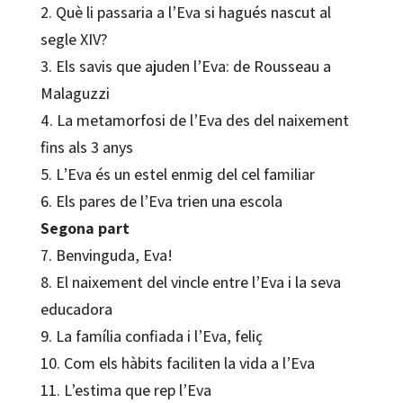
2. Què li passaria a l’Eva si hagués nascut al
segle XIV?
3. Els savis que ajuden l’Eva: de Rousseau a
Malaguzzi
4. La metamorfosi de l’Eva des del naixement
fins als 3 anys
5. L’Eva és un estel enmig del cel familiar
6. Els pares de l’Eva trien una escola
Segona part
7. Benvinguda, Eva!
8. El naixement del vincle entre l’Eva i la seva
educadora
9. La família confiada i l’Eva, feliç
10. Com els hàbits faciliten la vida a l’Eva
11. L’estima que rep l’Eva