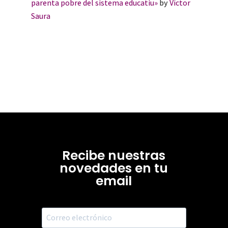
parenta pobre del sistema educatiu»
by
Víctor
Saura
Recibe nuestras
novedades en tu
email