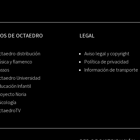
IOS DE OCTAEDRO
LEGAL
taedro distribución
Aviso legal y copyright
sica y flamenco
Política de privacidad
assos
Información de transporte
ctaedro Universidad
ucación Infantil
oyecto Noria
icología
ctaedroTV