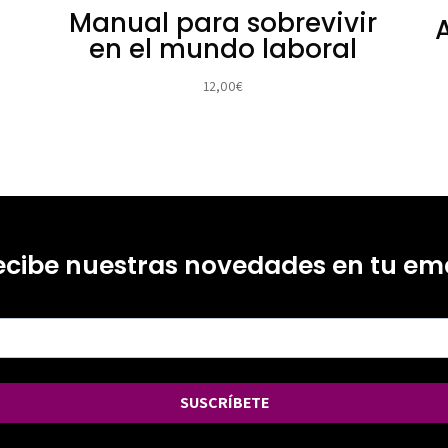
Manual para sobrevivir
en el mundo laboral
12,00
€
ecibe nuestras novedades en tu ema
SUSCRÍBETE