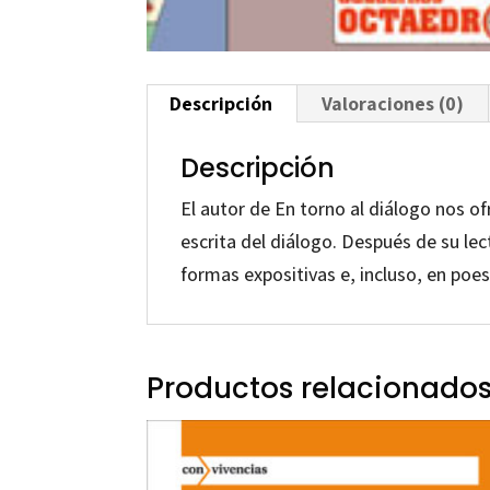
Descripción
Valoraciones (0)
Descripción
El autor de En torno al diálogo nos of
escrita del diálogo. Después de su lec
formas expositivas e, incluso, en poes
Productos relacionado