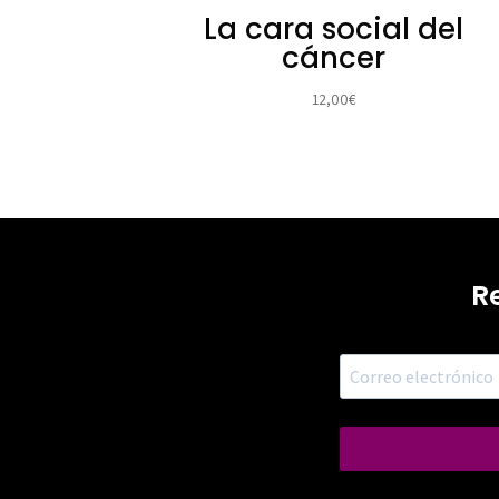
La cara social del
cáncer
12,00
€
R