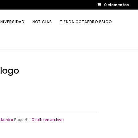
0 elementos
NIVERSIDAD
NOTICIAS
TIENDA OCTAEDRO PSICO
álogo
ctaedro
Etiqueta:
Oculto en archivo