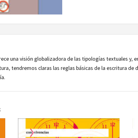
rece una visión globalizadora de las tipologías textuales y, 
tura, tendremos claras las reglas básicas de la escritura de
ía.
s