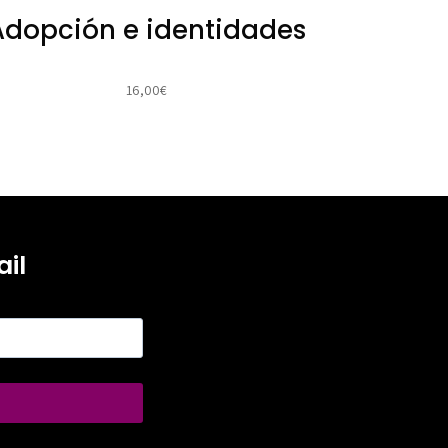
Adopción e identidades
16,00
€
il