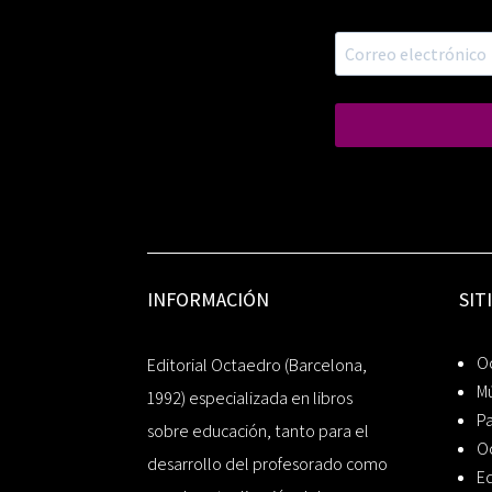
INFORMACIÓN
SIT
Oc
Editorial Octaedro (Barcelona,
Mú
1992) especializada en libros
P
sobre educación, tanto para el
O
desarrollo del profesorado como
Ed