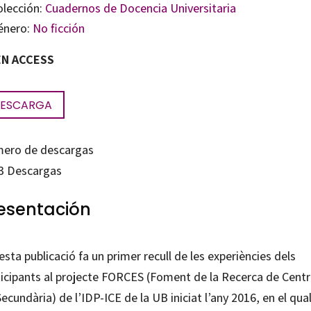
olección:
Cuadernos de Docencia Universitaria
énero:
No ficción
N ACCESS
ESCARGA
ero de descargas
3
Descargas
esentación
sta publicació fa un primer recull de les experiències dels
ticipants al projecte FORCES (Foment de la Recerca de Cent
ecundària) de l’IDP-ICE de la UB iniciat l’any 2016, en el qua