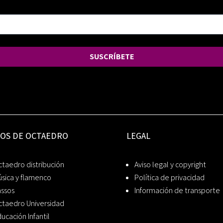
SUSCRÍBETE
IOS DE OCTAEDRO
LEGAL
taedro distribución
Aviso legal y copyright
sica y flamenco
Política de privacidad
assos
Información de transporte
ctaedro Universidad
ucación Infantil