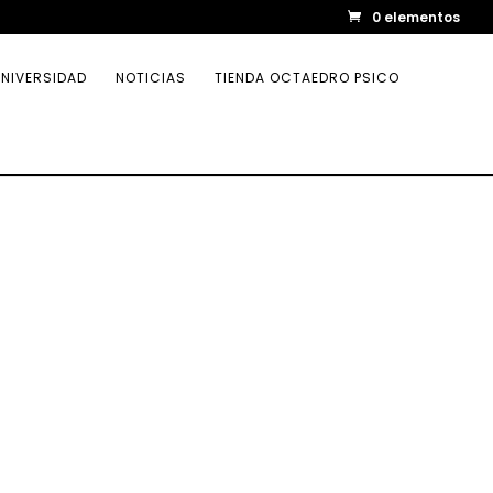
0 elementos
NIVERSIDAD
NOTICIAS
TIENDA OCTAEDRO PSICO