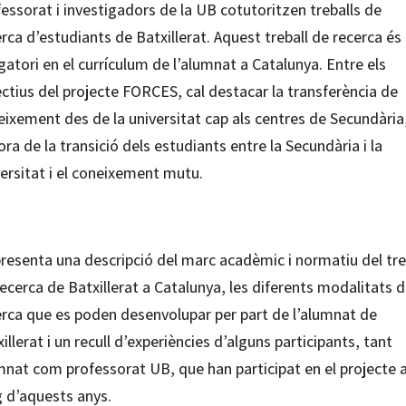
essorat i investigadors de la UB cotutoritzen treballs de
rca d’estudiants de Batxillerat. Aquest treball de recerca és
gatori en el currículum de l’alumnat a Catalunya. Entre els
ctius del projecte FORCES, cal destacar la transferència de
ixement des de la universitat cap als centres de Secundària,
ora de la transició dels estudiants entre la Secundària i la
ersitat i el coneixement mutu.
presenta una descripció del marc acadèmic i normatiu del tre
ecerca de Batxillerat a Catalunya, les diferents modalitats 
erca que es poden desenvolupar per part de l’alumnat de
illerat i un recull d’experiències d’alguns participants, tant
mnat com professorat UB, que han participat en el projecte a
g d’aquests anys.