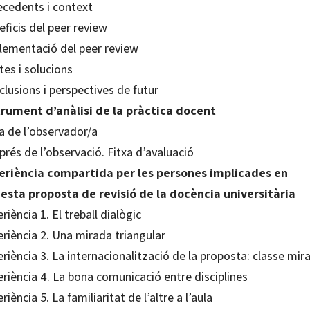
ecedents i context
ficis del peer review
lementació del peer review
es i solucions
lusions i perspectives de futur
trument d’anàlisi de la pràctica docent
a de l’observador/a
rés de l’observació. Fitxa d’avaluació
eriència compartida per les persones implicades en
esta proposta de revisió de la docència universitària
riència 1. El treball dialògic
riència 2. Una mirada triangular
riència 3. La internacionalització de la proposta: classe mira
riència 4. La bona comunicació entre disciplines
riència 5. La familiaritat de l’altre a l’aula