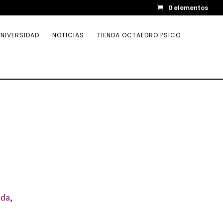
0 elementos
NIVERSIDAD
NOTICIAS
TIENDA OCTAEDRO PSICO
ada
,