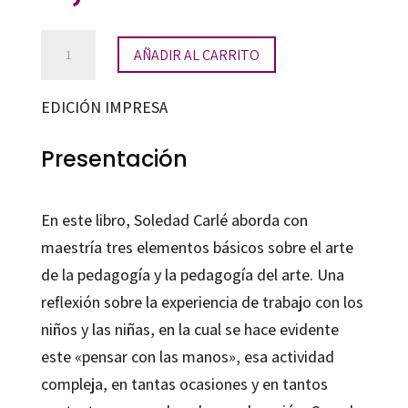
El
AÑADIR AL CARRITO
juego
del
EDICIÓN IMPRESA
arte
cantidad
Presentación
En este libro, Soledad Carlé aborda con
maestría tres elementos básicos sobre el arte
de la pedagogía y la pedagogía del arte. Una
reflexión sobre la experiencia de trabajo con los
niños y las niñas, en la cual se hace evidente
este «pensar con las manos», esa actividad
compleja, en tantas ocasiones y en tantos