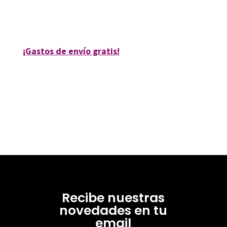
10513-0
¡Gastos de envío gratis!
Recibe nuestras
novedades en tu
email