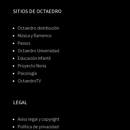
SITIOS DE OCTAEDRO
Octaedro distribución
Música y flamenco
Passos
Octaedro Universidad
Educación Infantil
Proyecto Noria
Psicología
OctaedroTV
LEGAL
Aviso legal y copyright
Política de privacidad