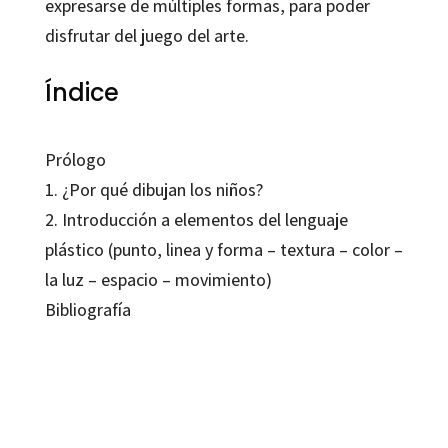
expresarse de múltiples formas, para poder
disfrutar del juego del arte.
Índice
Prólogo
1. ¿Por qué dibujan los niños?
2. Introducción a elementos del lenguaje
plástico (punto, linea y forma – textura – color –
la luz – espacio – movimiento)
Bibliografía
Soledad Carlé
9788480638012