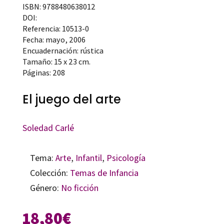
ISBN: 9788480638012
DOI:
Referencia: 10513-0
Fecha: mayo, 2006
Encuadernación: rústica
Tamaño: 15 x 23 cm.
Páginas: 208
El juego del arte
Soledad Carlé
Tema:
Arte
,
Infantil
,
Psicología
Colección:
Temas de Infancia
Género:
No ficción
18,80
€