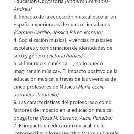
Educación Obligatoria
(Roberto Cremades-
Andreu)
Impacto de la educación musical escolar en
España: experiencias de cuatro ciudadanos
(Carmen Carrillo, Jèssica Pérez-Moreno)
Socialización musical, vivencias musicales
escolares y conformación de identidades de
sexo y género
(Victoria Robles)
«El mundo sin música…, no lo puedo
imaginar sin música». El impacto positivo de la
educación musical a través de las vivencias de
cinco profesores de Música (
María-ceciia
Jorquera-Jaramillo)
Las características del profesorado como
factores de impacto en la educación musical
obligatoria
(R
osa M. Serrano, Alicia Peñalba)
El impacto en educación musical: de lo
retrospectivo a lo prospectivo (
Carmen Carrillo,