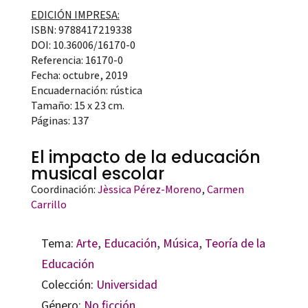
EDICIÓN IMPRESA:
ISBN: 9788417219338
DOI: 10.36006/16170-0
Referencia: 16170-0
Fecha: octubre, 2019
Encuadernación: rústica
Tamaño: 15 x 23 cm.
Páginas: 137
El impacto de la educación
musical escolar
Coordinación:
Jèssica Pérez-Moreno
,
Carmen
Carrillo
Tema:
Arte
,
Educación
,
Música
,
Teoría de la
Educación
Colección:
Universidad
Género:
No ficción