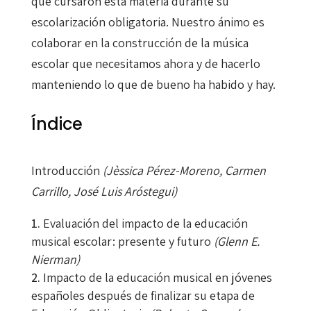
que cursaron esta materia durante su
escolarización obligatoria. Nuestro ánimo es
colaborar en la construcción de la música
escolar que necesitamos ahora y de hacerlo
manteniendo lo que de bueno ha habido y hay.
Índice
I
ntroducción
(
J
èssica Pérez-Moreno, Carmen
Carrillo, José Luis Aróstegui)
Evaluación del impacto de la educación
musical escolar: presente y futuro
(Glenn E.
Nierman)
Impacto de la educación musical en jóvenes
españoles después de finalizar su etapa de