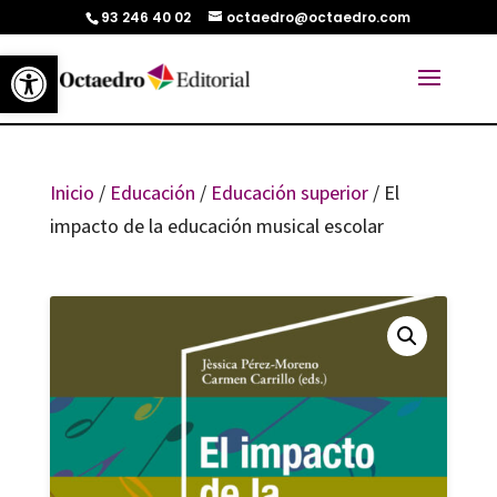
93 246 40 02
octaedro@octaedro.com
Abrir barra de herramientas
Inicio
/
Educación
/
Educación superior
/ El
impacto de la educación musical escolar