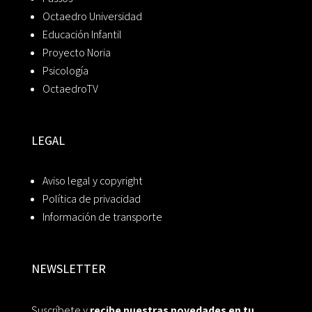
Octaedro Universidad
Educación Infantil
Proyecto Noria
Psicología
OctaedroTV
LEGAL
Aviso legal y copyright
Política de privacidad
Información de transporte
NEWSLETTER
Suscríbete y
recibe nuestras novedades en tu