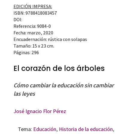
EDICIÓN IMPRESA:
ISBN: 9788418083457
DOI:
Referencia: 9084-0
Fecha: marzo, 2020
Encuadernación: rústica con solapas
Tamaño: 15 x 23 cm.
Páginas: 296
El corazón de los árboles
Cómo cambiar la educación sin cambiar
las leyes
José Ignacio Flor Pérez
Tema:
Educación
,
Historia de la educación
,