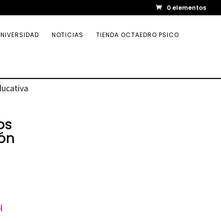
0 elementos
NIVERSIDAD
NOTICIAS
TIENDA OCTAEDRO PSICO
ducativa
os
ión
l