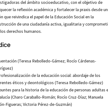
estigadoras del ámbito socioeducativo, con el objetivo de
quecer la reflexión académica y fortalecer la praxis desde u
ón que reivindica el papel de la Educación Social en la
strucción de una ciudadanía activa, igualitaria y compromet
 los derechos humanos.
dice
sentación (Teresa Rebolledo-Gámez; Rocío Cárdenas-
ríguez)
rofesionalización de la educación social: abordaje de los
erentes éticos y deontológicos (Teresa Rebolledo-Gámez)
puntes para la historia de la educación de personas adultas 
alucía (Charo Caraballo-Román; Rocío Cruz-Díaz; Manuela
ón-Figueras; Victoria Pérez-de-Guzmán)