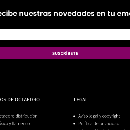
ecibe nuestras novedades en tu ema
SUSCRÍBETE
IOS DE OCTAEDRO
LEGAL
taedro distribución
Aviso legal y copyright
sica y flamenco
Política de privacidad