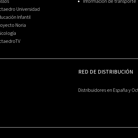
assos
Información de transporte
ctaedro Universidad
ucación Infantil
oyecto Noria
icología
ctaedroTV
RED DE DISTRIBUCIÓN
Distribuidores en España y Oc