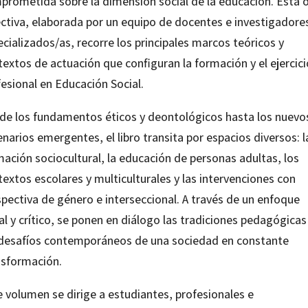
prometida sobre la dimensión social de la educación. Esta 
ectiva, elaborada por un equipo de docentes e investigadore
cializados/as, recorre los principales marcos teóricos y
extos de actuación que configuran la formación y el ejercici
esional en Educación Social.
de los fundamentos éticos y deontológicos hasta los nuevo
narios emergentes, el libro transita por espacios diversos: l
ación sociocultural, la educación de personas adultas, los
extos escolares y multiculturales y las intervenciones con
spectiva de género e interseccional. A través de un enfoque
al y crítico, se ponen en diálogo las tradiciones pedagógicas
 desafíos contemporáneos de una sociedad en constante
nsformación.
e volumen se dirige a estudiantes, profesionales e