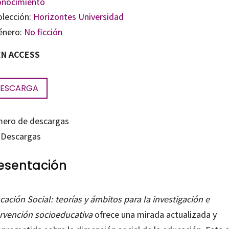
onocimiento
olección:
Horizontes Universidad
énero:
No ficción
N ACCESS
ESCARGA
ero de descargas
Descargas
esentación
ación Social: teorías y ámbitos para la investigación e
ervención socioeducativa
ofrece una mirada actualizada y