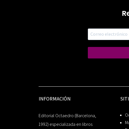
R
INFORMACIÓN
SIT
Oc
Editorial Octaedro (Barcelona,
Mú
1992) especializada en libros