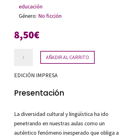
educación
Género:
No ficción
8,50
€
Educación
AÑADIR AL CARRITO
intercultural
cantidad
EDICIÓN IMPRESA
Presentación
La diversidad cultural y lingüística ha ido
penetrando en nuestras aulas como un
auténtico fenómeno inesperado que obliga a