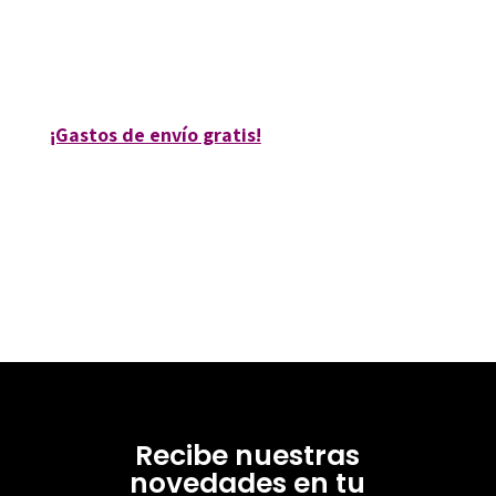
9788480635691
10412-0
¡Gastos de envío gratis!
Recibe nuestras
novedades en tu