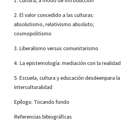
1. Cultura, a modo de introducción
2. El valor concedido a las culturas:
absolutismo, relativismo absoluto;
cosmopolitismo
3. Liberalismo versus comunitarismo
4. La epistemología: mediación con la realidad
5. Escuela, cultura y educación desdeenpara la
Interculturalidad
Epílogo. Tocando fondo
Referencias bibiográficas
Cristóbal Ruiz Román