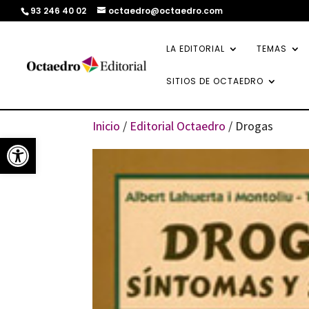
93 246 40 02
octaedro@octaedro.com
LA EDITORIAL
TEMAS
SITIOS DE OCTAEDRO
Inicio
/
Editorial Octaedro
/ Drogas
Abrir barra de herramientas