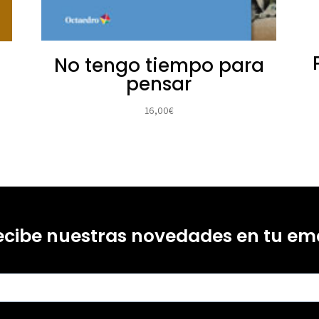
No tengo tiempo para
pensar
16,00
€
ecibe nuestras novedades en tu ema