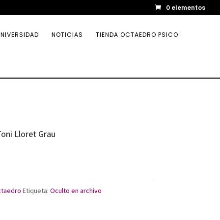
0 elementos
NIVERSIDAD
NOTICIAS
TIENDA OCTAEDRO PSICO
Toni Lloret Grau
ctaedro
Etiqueta:
Oculto en archivo