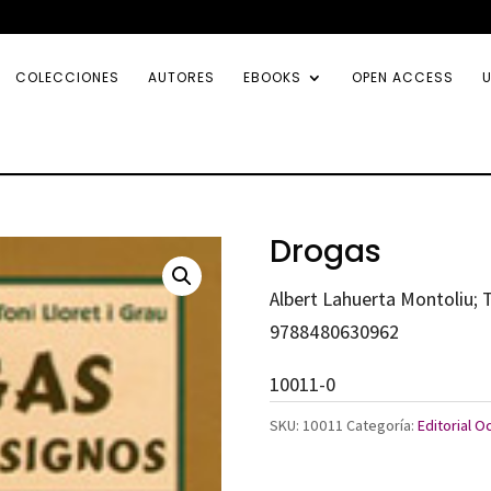
COLECCIONES
AUTORES
EBOOKS
OPEN ACCESS
U
Drogas
Albert Lahuerta Montoliu; 
9788480630962
10011-0
SKU:
10011
Categoría:
Editorial O