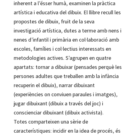
inherent a l’ésser humà, examinen la pràctica
artística i educativa del dibuix. El llibre recull les
propostes de dibuix, fruit de la seva
investigació artística, dutes a terme amb nens i
nenes d’infantil i primària en col·laboració amb
escoles, famílies i col·lectius interessats en
metodologies actives. S’agrupen en quatre
apartats: tornar a dibuixar (pensades perquè les
persones adultes que treballen amb la infància
recuperin el dibuix), narrar dibuixant
(experiències on conviuen paraules i imatges),
jugar dibuixant (dibuix a través del joc) i
conscienciar dibuixant (dibuix activista).
Totes comparteixen una sèrie de
característiques: incidir en la idea de procés, és