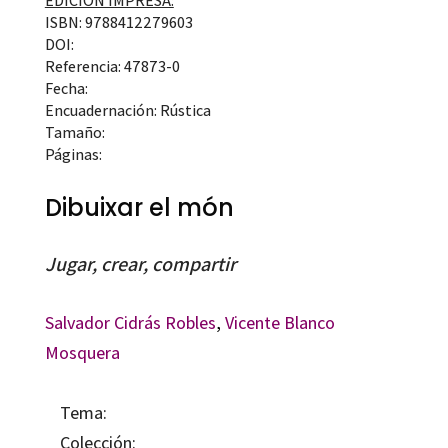
EDICIÓN IMPRESA:
ISBN: 9788412279603
DOI:
Referencia: 47873-0
Fecha:
Encuadernación: Rústica
Tamaño:
Páginas:
Dibuixar el món
Jugar, crear, compartir
Salvador Cidrás Robles
,
Vicente Blanco
Mosquera
Tema:
Colección: