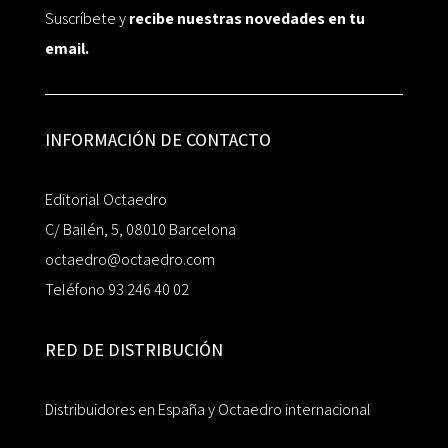
Suscríbete y
recibe nuestras novedades en tu
email.
INFORMACIÓN DE CONTACTO
Editorial Octaedro
C/ Bailén, 5, 08010 Barcelona
octaedro@octaedro.com
Teléfono 93 246 40 02
RED DE DISTRIBUCIÓN
Distribuidores en España y Octaedro internacional