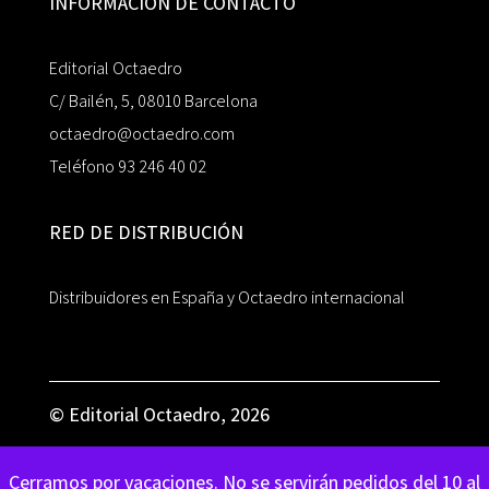
INFORMACIÓN DE CONTACTO
Editorial Octaedro
C/ Bailén, 5, 08010 Barcelona
octaedro@octaedro.com
Teléfono 93 246 40 02
RED DE DISTRIBUCIÓN
Distribuidores en España y Octaedro internacional
© Editorial Octaedro, 2026
Cerramos por vacaciones. No se servirán pedidos del 10 al