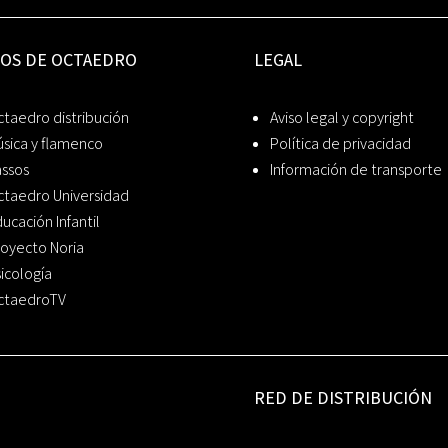
IOS DE OCTAEDRO
LEGAL
taedro distribución
Aviso legal y copyright
sica y flamenco
Política de privacidad
assos
Información de transporte
ctaedro Universidad
ucación Infantil
oyecto Noria
icología
ctaedroTV
RED DE DISTRIBUCIÓN