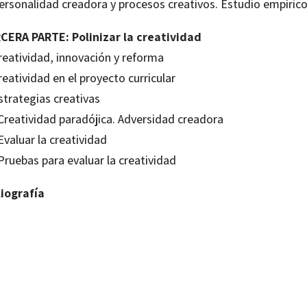
Personalidad creadora y procesos creativos. Estudio empíric
CERA PARTE: Polinizar la creatividad
reatividad, innovación y reforma
reatividad en el proyecto curricular
strategias creativas
 Creatividad paradójica. Adversidad creadora
Evaluar la creatividad
Pruebas para evaluar la creatividad
liografía
ino de la Torre
80636186
0