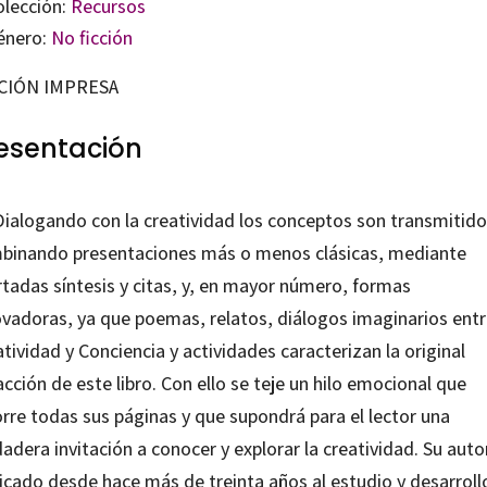
olección:
Recursos
énero:
No ficción
CIÓN IMPRESA
esentación
Dialogando con la creatividad los conceptos son transmitid
binando presentaciones más o menos clásicas, mediante
rtadas síntesis y citas, y, en mayor número, formas
ovadoras, ya que poemas, relatos, diálogos imaginarios ent
tividad y Conciencia y actividades caracterizan la original
cción de este libro. Con ello se teje un hilo emocional que
orre todas sus páginas y que supondrá para el lector una
adera invitación a conocer y explorar la creatividad. Su auto
icado desde hace más de treinta años al estudio y desarroll