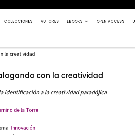
COLECCIONES
AUTORES
EBOOKS
OPEN ACCESS
U
n la creatividad
alogando con la creatividad
la identificación a la creatividad paradójica
rnino de la Torre
ema:
Innovación