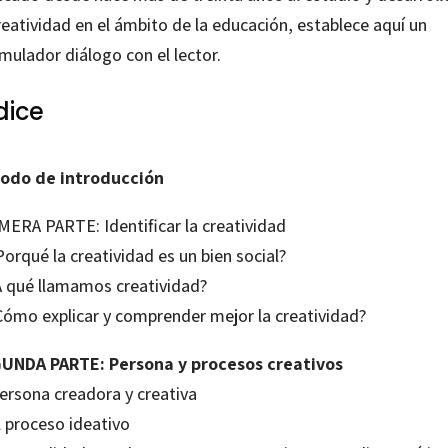
reatividad en el ámbito de la educación, establece aquí un
mulador diálogo con el lector.
dice
odo de introducción
MERA PARTE: Identificar la creatividad
Porqué la creatividad es un bien social?
¿A qué llamamos creatividad?
¿Cómo explicar y comprender mejor la creatividad?
UNDA PARTE: Persona y procesos creativos
Persona creadora y creativa
l proceso ideativo